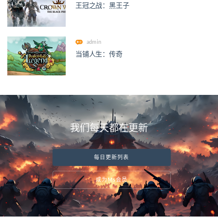
王冠之战：黑王子
admin
当铺人生：传奇
我们每天都在更新
每日更新列表
成为Ms会员