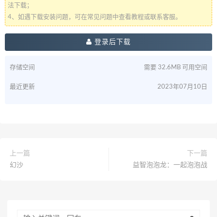
法下载；
4、如遇下载安装问题，可在常见问题中查看教程或联系客服。
登录后下载
存储空间
需要 32.6MB 可用空间
最近更新
2023年07月10日
上一篇
下一篇
幻沙
益智泡泡龙：一起泡泡战