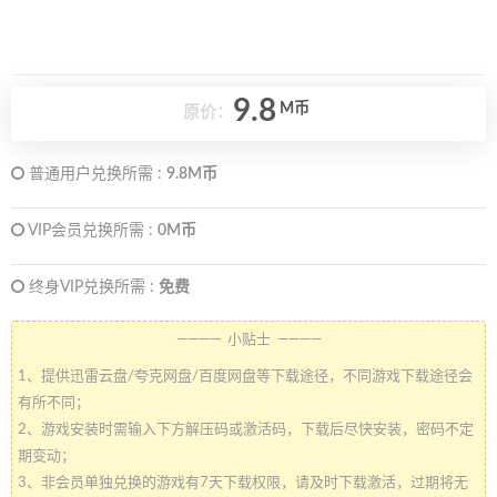
9.8
M币
原价：
普通用户兑换所需 :
9.8M币
VIP会员兑换所需 :
0M币
终身VIP兑换所需 :
免费
———— 小贴士 ————
1、提供迅雷云盘/夸克网盘/百度网盘等下载途径，不同游戏下载途径会
有所不同；
2、游戏安装时需输入下方解压码或激活码，下载后尽快安装，密码不定
期变动；
3、非会员单独兑换的游戏有7天下载权限，请及时下载激活，过期将无