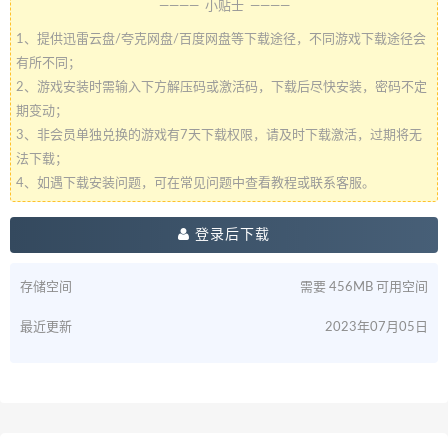
———— 小贴士 ————
1、提供迅雷云盘/夸克网盘/百度网盘等下载途径，不同游戏下载途径会
有所不同；
2、游戏安装时需输入下方解压码或激活码，下载后尽快安装，密码不定
期变动；
3、非会员单独兑换的游戏有7天下载权限，请及时下载激活，过期将无
法下载；
4、如遇下载安装问题，可在常见问题中查看教程或联系客服。
登录后下载
存储空间
需要 456MB 可用空间
最近更新
2023年07月05日