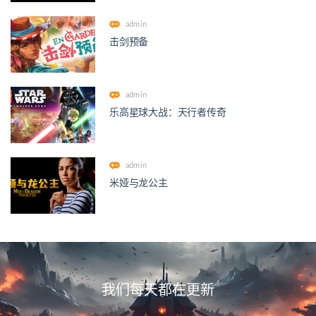
admin
击剑预备
admin
乐高星球大战：天行者传奇
admin
米娅与龙公主
我们每天都在更新