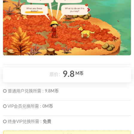
9.8
M币
原价：
普通用户兑换所需 :
9.8M币
VIP会员兑换所需 :
0M币
终身VIP兑换所需 :
免费