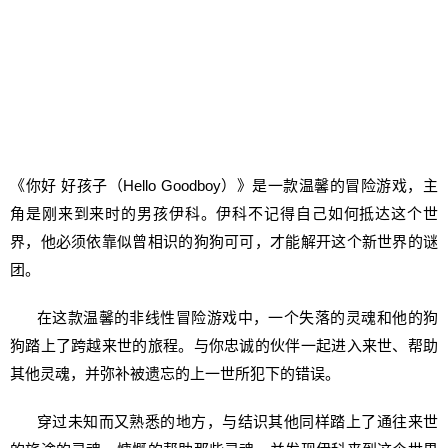
《你好 好孩子（Hello Goodboy）》是一款温馨的冒险游戏，主
角是刚来到来时的男孩伊科。伊科不记得自己如何抵达这个世
界，他必须依靠似曾相识的狗狗可可，才能解开这个新世界的谜
团。
在这款温馨的非线性冒险游戏中，一个失落的灵魂和他的狗
狗踏上了跨越来世的旅程。与你忠诚的伙伴一起进入来世、帮助
其他灵魂，并弥补被遗忘的上一世所犯下的错误。
穿过未知而又熟悉的地方，与结识其他同样踏上了通往来世