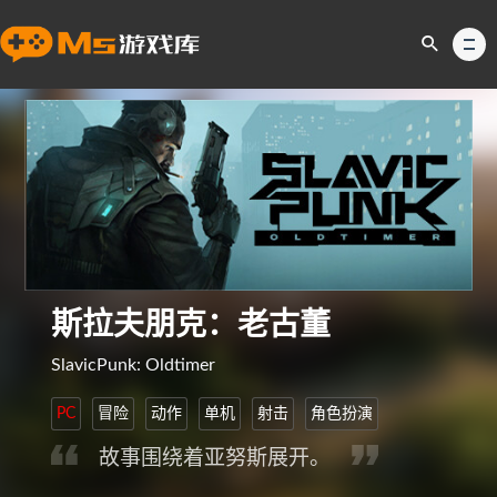
斯拉夫朋克：老古董
SlavicPunk: Oldtimer
PC
冒险
动作
单机
射击
角色扮演
故事围绕着亚努斯展开。