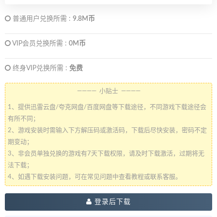
普通用户兑换所需 :
9.8M币
VIP会员兑换所需 :
0M币
终身VIP兑换所需 :
免费
———— 小贴士 ————
1、提供迅雷云盘/夸克网盘/百度网盘等下载途径，不同游戏下载途径会
有所不同；
2、游戏安装时需输入下方解压码或激活码，下载后尽快安装，密码不定
期变动；
3、非会员单独兑换的游戏有7天下载权限，请及时下载激活，过期将无
法下载；
4、如遇下载安装问题，可在常见问题中查看教程或联系客服。
登录后下载