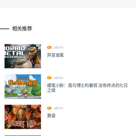
相关推荐
admin
异变金属
admin
蜡笔小新：我与博士的暑假 没有终点的七日
之旅
admin
黄昏