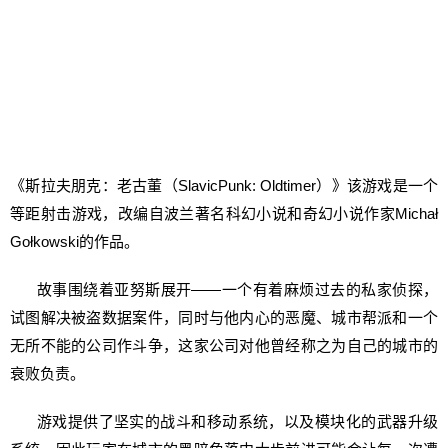
《斯拉夫朋克：老古董（SlavicPunk: Oldtimer）》该游戏是一个
等距射击游戏，改编自波兰著名科幻小说和奇幻小说作家Michał
Gołkowski的作品。
故事围绕着亚努斯展开——一个有着麻烦过去的私家侦探，
试图解决被盗数据案件，同时与他内心的恶魔、城市帮派和一个
无所不能的公司作斗争，这家公司对他曾经称之为自己的城市的
衰败负责。
游戏提供了坚实的战斗和移动系统，以及模块化的武器升级