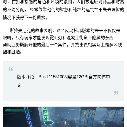
时，拉扯和褶皱的角色和环境的氛围，人们被迫应对商品和财富
的不均分配， 经常依靠他们的智慧和纯粹的运气在不失去理智的
情况下获得下一份薪水。
斯拉夫朋克的故事表明，这个反乌托邦版本的未来不仅仅是
眼睛，只有玩家才能发现霓虹灯和混凝土街道下隐藏的东西——
帮助亚努斯解开他的最后一个案件，并找出真相实际上是多么残
酷和丑陋。
版本介绍：Build.11581003|容量12GB|官方简体中
文