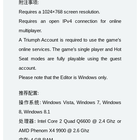
附注事项:
Requires a 1024×768 screen resolution.
Requires an open IPv4 connection for online
multiplayer.
A Triumph Account is required to use the game’s
online services. The game’s single player and Hot
Seat modes are fully playable using the guest
account.
Please note that the Editor is Windows only.
推荐配置:
操作系统: Windows Vista, Windows 7, Windows
8, Windows 8.1
处理器: Intel Core 2 Quad Q6600 @ 2.4 Ghz or
AMD Phenom X4 9900 @ 2.6 Ghz
内存: 4 GB RAM