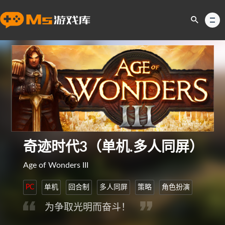
奇迹时代3（单机.多人同屏）
Age of Wonders III
PC
单机
回合制
多人同屏
策略
角色扮演
为争取光明而奋斗！