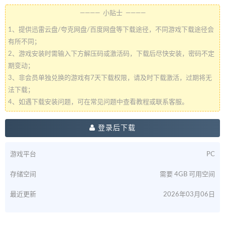
———— 小贴士 ————
1、提供迅雷云盘/夸克网盘/百度网盘等下载途径，不同游戏下载途径会
有所不同；
2、游戏安装时需输入下方解压码或激活码，下载后尽快安装，密码不定
期变动；
3、非会员单独兑换的游戏有7天下载权限，请及时下载激活，过期将无
法下载；
4、如遇下载安装问题，可在常见问题中查看教程或联系客服。
登录后下载
游戏平台
PC
存储空间
需要 4GB 可用空间
最近更新
2026年03月06日