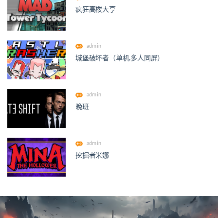
疯狂高楼大亨
admin
城堡破坏者（单机.多人同屏）
admin
晚班
admin
挖掘者米娜