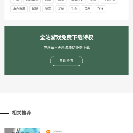
经营
网游单机
网球
联机
虚拟现实
街机
视觉小说
角色扮演
解谜
赛车
足球
钓鱼
音乐
飞行
全站游戏免费下载特权
包含每日更新游戏均免费下载
立即查看
相关推荐
admin