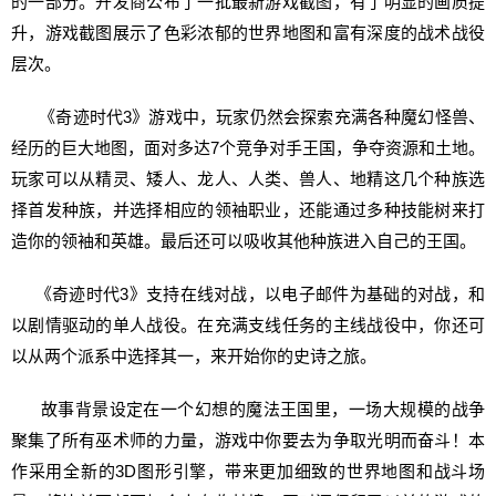
的一部分。开发商公布了一批最新游戏截图，有了明显的画质提
升，游戏截图展示了色彩浓郁的世界地图和富有深度的战术战役
层次。
《奇迹时代3》游戏中，玩家仍然会探索充满各种魔幻怪兽、
经历的巨大地图，面对多达7个竞争对手王国，争夺资源和土地。
玩家可以从精灵、矮人、龙人、人类、兽人、地精这几个种族选
择首发种族，并选择相应的领袖职业，还能通过多种技能树来打
造你的领袖和英雄。最后还可以吸收其他种族进入自己的王国。
《奇迹时代3》支持在线对战，以电子邮件为基础的对战，和
以剧情驱动的单人战役。在充满支线任务的主线战役中，你还可
以从两个派系中选择其一，来开始你的史诗之旅。
故事背景设定在一个幻想的魔法王国里，一场大规模的战争
聚集了所有巫术师的力量，游戏中你要去为争取光明而奋斗！本
作采用全新的3D图形引擎，带来更加细致的世界地图和战斗场