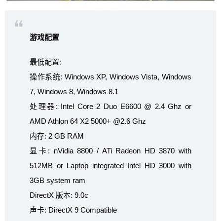
游戏配置
最低配置:
操作系统: Windows XP, Windows Vista, Windows
7, Windows 8, Windows 8.1
处理器: Intel Core 2 Duo E6600 @ 2.4 Ghz or
AMD Athlon 64 X2 5000+ @2.6 Ghz
内存: 2 GB RAM
显卡: nVidia 8800 / ATi Radeon HD 3870 with
512MB or Laptop integrated Intel HD 3000 with
3GB system ram
DirectX 版本: 9.0c
声卡: DirectX 9 Compatible