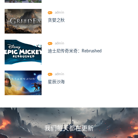
admin
贪婪之秋
admin
迪士尼传奇米奇：Rebrushed
admin
星辰沙海
我们每天都在更新