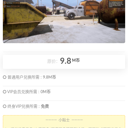
9.8
M币
原价：
普通用户兑换所需 :
9.8M币
VIP会员兑换所需 :
0M币
终身VIP兑换所需 :
免费
———— 小贴士 ————