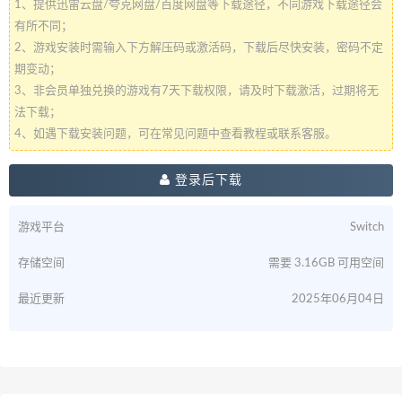
1、提供迅雷云盘/夸克网盘/百度网盘等下载途径，不同游戏下载途径会
有所不同；
2、游戏安装时需输入下方解压码或激活码，下载后尽快安装，密码不定
期变动；
3、非会员单独兑换的游戏有7天下载权限，请及时下载激活，过期将无
法下载；
4、如遇下载安装问题，可在常见问题中查看教程或联系客服。
登录后下载
游戏平台
Switch
存储空间
需要 3.16GB 可用空间
最近更新
2025年06月04日