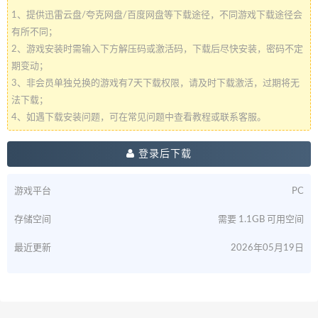
1、提供迅雷云盘/夸克网盘/百度网盘等下载途径，不同游戏下载途径会
有所不同；
2、游戏安装时需输入下方解压码或激活码，下载后尽快安装，密码不定
期变动；
3、非会员单独兑换的游戏有7天下载权限，请及时下载激活，过期将无
法下载；
4、如遇下载安装问题，可在常见问题中查看教程或联系客服。
登录后下载
游戏平台
PC
存储空间
需要 1.1GB 可用空间
最近更新
2026年05月19日