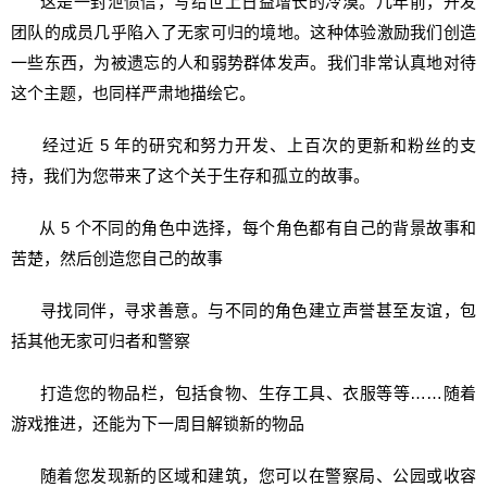
这是一封泄愤信，写给世上日益增长的冷漠。几年前，开发
团队的成员几乎陷入了无家可归的境地。这种体验激励我们创造
一些东西，为被遗忘的人和弱势群体发声。我们非常认真地对待
这个主题，也同样严肃地描绘它。
经过近 5 年的研究和努力开发、上百次的更新和粉丝的支
持，我们为您带来了这个关于生存和孤立的故事。
从 5 个不同的角色中选择，每个角色都有自己的背景故事和
苦楚，然后创造您自己的故事
寻找同伴，寻求善意。与不同的角色建立声誉甚至友谊，包
括其他无家可归者和警察
打造您的物品栏，包括食物、生存工具、衣服等等……随着
游戏推进，还能为下一周目解锁新的物品
随着您发现新的区域和建筑，您可以在警察局、公园或收容