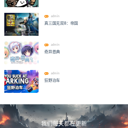
admin
真三国无双8：帝国
admin
奇异恩典
admin
狂野泊车
我们每天都在更新