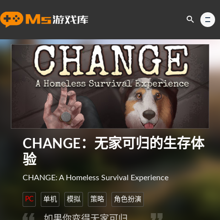
CHANGE：无家可归的生存体
验
CHANGE: A Homeless Survival Experience
PC
单机
模拟
策略
角色扮演
如果你变得无家可归……