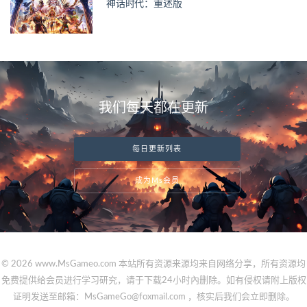
神话时代：重述版
我们每天都在更新
每日更新列表
成为Ms会员
© 2026 www.MsGameo.com 本站所有资源来源均来自网络分享，所有资源均
免费提供给会员进行学习研究，请于下载24小时內删除。如有侵权请附上版权
证明发送至邮箱：MsGameGo@foxmail.com ，核实后我们会立即删除。