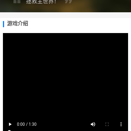
拯救主世界！
游戏介绍