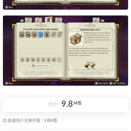
9.8
M币
原价：
普通用户兑换所需 :
9.8M币