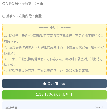
VIP会员兑换所需 :
0M币
终身VIP兑换所需 :
免费
———— 小贴士 ————
1、提供迅雷云盘/夸克网盘/百度网盘等下载途径，不同游戏下载途径会
有所不同；
2、游戏安装时需输入下方解压码或激活码，下载后尽快安装，密码不定
期变动；
3、非会员单独兑换的游戏有7天下载权限，请及时下载激活，过期将无
法下载；
4、如遇下载安装问题，可在常见问题中查看教程或联系客服。
登录后下载
1.18.19068.0升级补丁
游戏平台
Switch