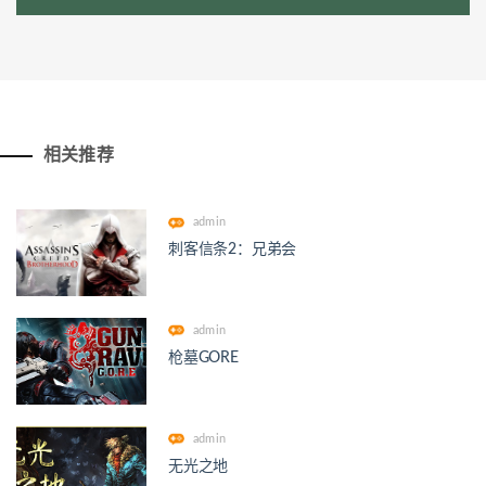
相关推荐
admin
刺客信条2：兄弟会
admin
枪墓GORE
admin
无光之地