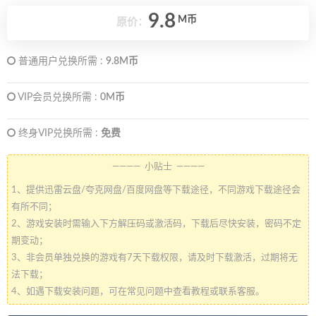
9.8
M币
原价：
普通用户兑换所需 :
9.8M币
VIP会员兑换所需 :
0M币
终身VIP兑换所需 :
免费
———— 小贴士 ————
1、提供迅雷云盘/夸克网盘/百度网盘等下载途径，不同游戏下载途径会
有所不同；
2、游戏安装时需输入下方解压码或激活码，下载后尽快安装，密码不定
期变动；
3、非会员单独兑换的游戏有7天下载权限，请及时下载激活，过期将无
法下载；
4、如遇下载安装问题，可在常见问题中查看教程或联系客服。