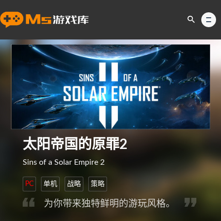
太阳帝国的原罪2
Sins of a Solar Empire 2
PC
单机
战略
策略
为你带来独特鲜明的游玩风格。