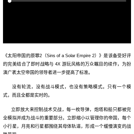
《太阳帝国的原罪2（Sins of a Solar Empire 2）》是该备受好评
的完美结合了即时战略与 4X 游玩风格的万众瞩目的续作，为扮
演广袤太空帝国的领导者进一步提高了标准。
没有轮流，没有战斗模式，也没有策略模式。只有一个模
式，而且全都是实时的。
立即放大来控制战术交战，每一枚导弹，炮塔和船只都被完
全模拟并成为战斗的重要部分。立即缩小以管理你的帝国，每个
小行星，月亮和行星都围绕其母体轨道，形成一个缓慢演变的战