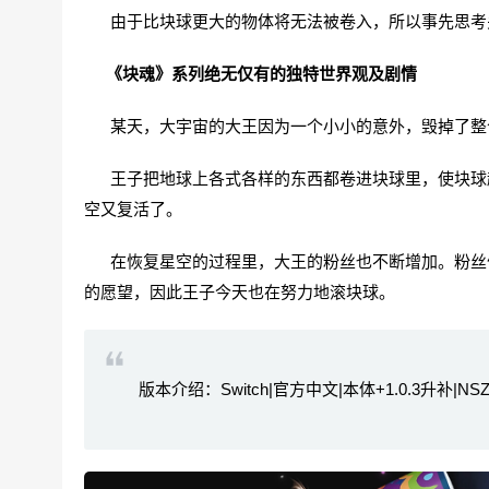
由于比块球更大的物体将无法被卷入，所以事先思考
《块魂》系列绝无仅有的独特世界观及剧情
某天，大宇宙的大王因为一个小小的意外，毁掉了整个
王子把地球上各式各样的东西都卷进块球里，使块球越
空又复活了。
在恢复星空的过程里，大王的粉丝也不断增加。粉丝们
的愿望，因此王子今天也在努力地滚块球。
版本介绍：Switch|官方中文|本体+1.0.3升补|NSZ