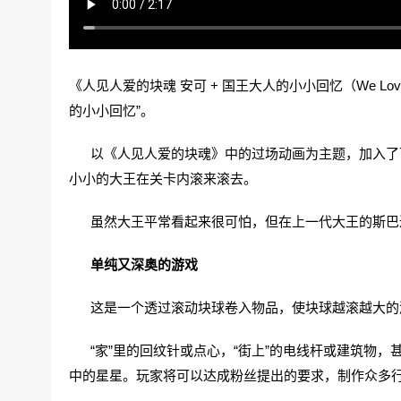
《人见人爱的块魂 安可 + 国王大人的小小回忆（We Love Kat
的小小回忆”。
以《人见人爱的块魂》中的过场动画为主题，加入了可
小小的大王在关卡内滚来滚去。
虽然大王平常看起来很可怕，但在上一代大王的斯巴
单纯又深奥的游戏
这是一个透过滚动块球卷入物品，使块球越滚越大的
“家”里的回纹针或点心，“街上”的电线杆或建筑物，
中的星星。玩家将可以达成粉丝提出的要求，制作众多