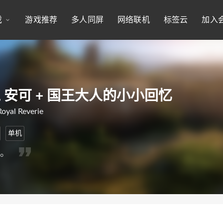
戏
游戏推荐
多人同屏
网络联机
标签云
加入
 安可 + 国王大人的小小回忆
Royal Reverie
单机
戏。