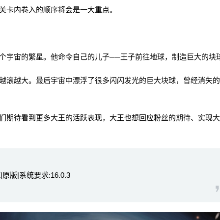
关卡内卷入的顺序将会是一大重点。
宇宙的繁星。他命令自己的儿子──王子前往地球，制造巨大的块
滚越大。最后宇宙中漂浮了很多闪闪发光的巨大块球，曾经消失的
期待看到更多大王的活跃表现，大王也想回应粉丝的期待、实现大
|原版|系统要求:16.0.3