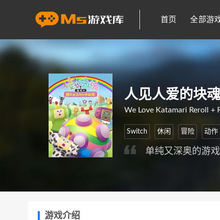
首页
全部游
人见人爱的块魂
We Love Katamari Reroll + 
Switch
休闲
冒险
动作
单纯又深奥的游
游戏介绍