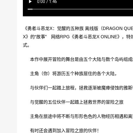
《勇者斗恶龙X：觉醒的五种族 离线版（DRAGON QUEST X
X》的“故事” 网络RPG《勇者斗恶龙X ONLINE
式。
本作中展开冒险的舞台是由五个大陆与数个岛屿组成的
主角（你）将游历五个种族居住的各个大陆，
与伙伴们一起踏上旅程，拯救逐渐被魔瘴侵蚀的雅斯
与觉醒的五位伙伴一起踏上拯救世界的冒险之旅
主角在旅途中将不断与形形色色的人物经历相遇和离
有时还会遇到加入冒险之旅的伙伴！