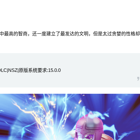
最高的智商，还一度建立了最发达的文明，但是太过贪婪的性格却
LC|NSZ|原版系统要求:15.0.0