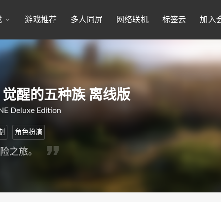
戏
游戏推荐
多人同屏
网络联机
标签云
加入
：觉醒的五种族 离线版
 Deluxe Edition
制
角色扮演
冒险之旅。