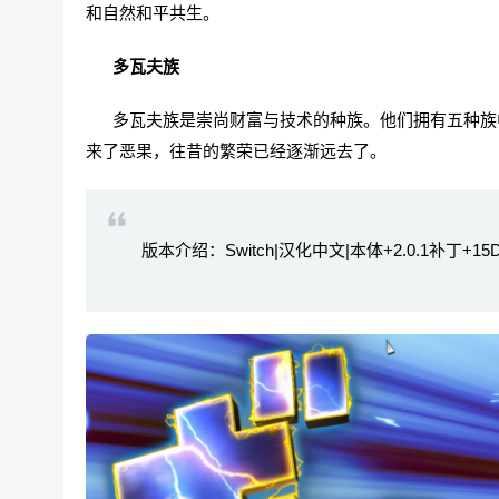
和自然和平共生。
多瓦夫族
多瓦夫族是崇尚财富与技术的种族。他们拥有五种族中
来了恶果，往昔的繁荣已经逐渐远去了。
版本介绍：Switch|汉化中文|本体+2.0.1补丁+15D