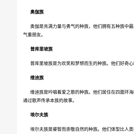
奥伽族
奥伽是充满力量与勇气的种族，他们拥有五种族中最高
气重朋友。
普库里坡族
普库里坡族是为欢笑和梦想而生的种族。他们好奇心
维迪族
维迪族是吟唱着爱之歌的种族。他们居住在四面环海的
通过歌声传承本族的故事。
埃尔夫族
埃尔夫族是睿智而崇敬自然的种族。他们体型比人类稍