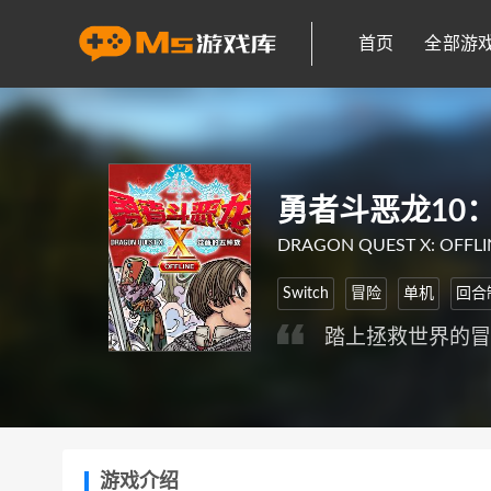
首页
全部游
勇者斗恶龙10
DRAGON QUEST X: OFFLINE
Switch
冒险
单机
回合
踏上拯救世界的
游戏介绍