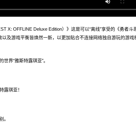
: OFFLINE Deluxe Edition）》这是可以“离线”享受的《勇者斗
》，特效以及游戏平衡皆焕然一新，以更加贴合不连接网络独自游玩的游戏
世界“雅斯特露琪亚”。
特露琪亚！
别。