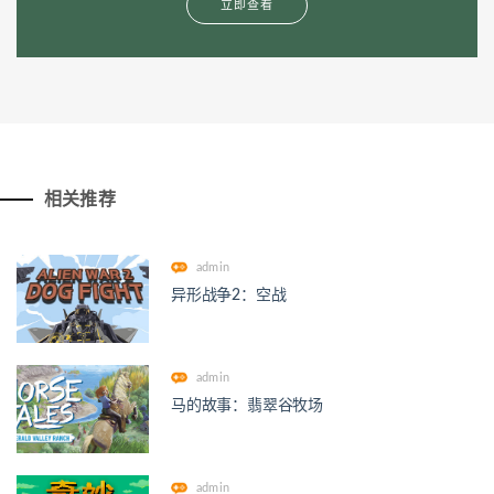
立即查看
相关推荐
admin
异形战争2：空战
admin
马的故事：翡翠谷牧场
admin