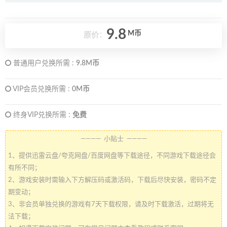
9.8
M币
原价：
普通用户兑换所需 :
9.8M币
VIP会员兑换所需 :
0M币
终身VIP兑换所需 :
免费
———— 小贴士 ————
1、提供迅雷云盘/夸克网盘/百度网盘等下载途径，不同游戏下载途径会
有所不同；
2、游戏安装时需输入下方解压码或激活码，下载后尽快安装，密码不定
期变动；
3、非会员单独兑换的游戏有7天下载权限，请及时下载激活，过期将无
法下载；