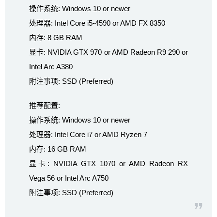
操作系统: Windows 10 or newer
处理器: Intel Core i5-4590 or AMD FX 8350
内存: 8 GB RAM
显卡: NVIDIA GTX 970 or AMD Radeon R9 290 or
Intel Arc A380
附注事项: SSD (Preferred)
推荐配置:
操作系统: Windows 10 or newer
处理器: Intel Core i7 or AMD Ryzen 7
内存: 16 GB RAM
显卡: NVIDIA GTX 1070 or AMD Radeon RX
Vega 56 or Intel Arc A750
附注事项: SSD (Preferred)