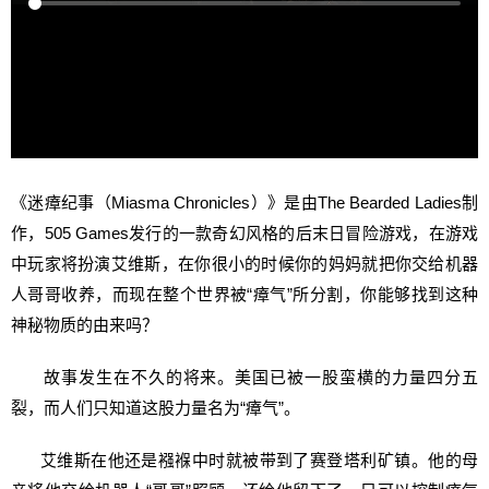
《迷瘴纪事（Miasma Chronicles）》是由The Bearded Ladies制
作，505 Games发行的一款奇幻风格的后末日冒险游戏，在游戏
中玩家将扮演艾维斯，在你很小的时候你的妈妈就把你交给机器
人哥哥收养，而现在整个世界被“瘴气”所分割，你能够找到这种
神秘物质的由来吗？
故事发生在不久的将来。美国已被一股蛮横的力量四分五
裂，而人们只知道这股力量名为“瘴气”。
艾维斯在他还是襁褓中时就被带到了赛登塔利矿镇。他的母