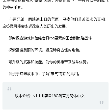
亲将他交给机器人“哥哥”照顾，还给他留下了一只可以控制瘴气
的神秘手套。
与两兄弟一同踏遍末日的荒原，寻找他们苦苦渴求的真相。
这答案可能会永远改变人类历史的发展。
即时探索游戏体验结合具rpg要素的回合制策略战斗
探索富饶美丽的环境，遇见稀奇古怪的角色。
可升级的武器和技能，为你的英雄带来战斗优势。
沉浸于幻想故事中，了解“瘴气”背后的真相。
版本介绍：v1.1.1|容量18GB|官方简体中文