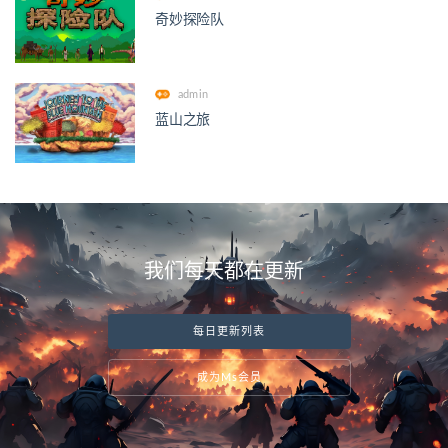
奇妙探险队
admin
蓝山之旅
我们每天都在更新
每日更新列表
成为Ms会员