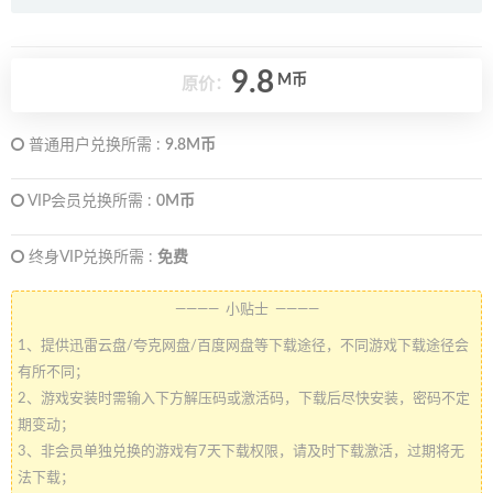
9.8
M币
原价：
普通用户兑换所需 :
9.8M币
VIP会员兑换所需 :
0M币
终身VIP兑换所需 :
免费
———— 小贴士 ————
1、提供迅雷云盘/夸克网盘/百度网盘等下载途径，不同游戏下载途径会
有所不同；
2、游戏安装时需输入下方解压码或激活码，下载后尽快安装，密码不定
期变动；
3、非会员单独兑换的游戏有7天下载权限，请及时下载激活，过期将无
法下载；