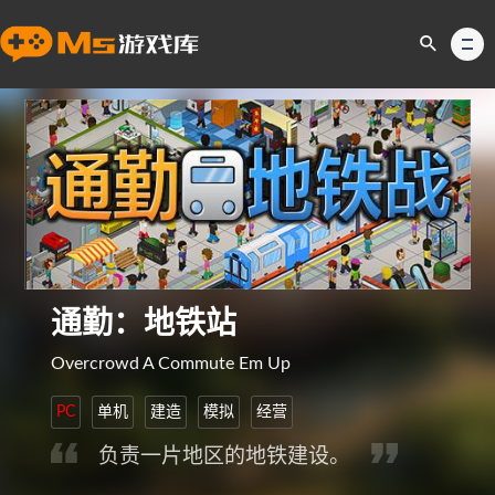
通勤：地铁站
Overcrowd A Commute Em Up
PC
单机
建造
模拟
经营
负责一片地区的地铁建设。