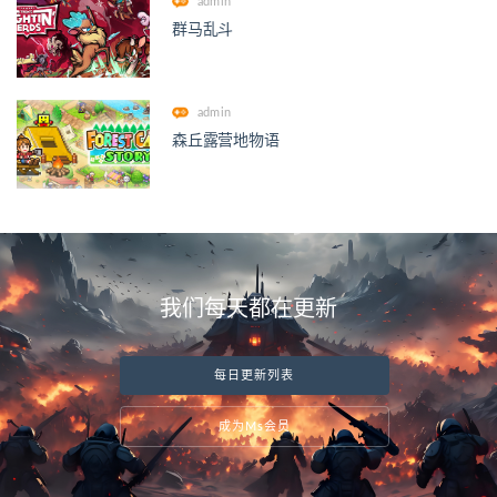
admin
群马乱斗
admin
森丘露营地物语
我们每天都在更新
每日更新列表
成为Ms会员