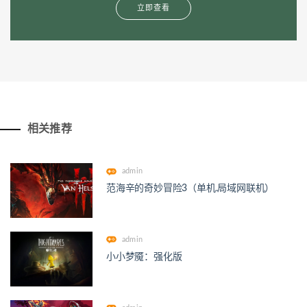
立即查看
相关推荐
admin
范海辛的奇妙冒险3（单机.局域网联机）
admin
小小梦魇：强化版