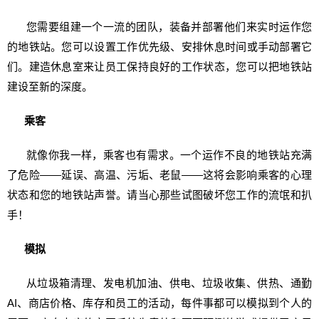
您需要组建一个一流的团队，装备并部署他们来实时运作您
的地铁站。您可以设置工作优先级、安排休息时间或手动部署它
们。建造休息室来让员工保持良好的工作状态，您可以把地铁站
建设至新的深度。
乘客
就像你我一样，乘客也有需求。一个运作不良的地铁站充满
了危险——延误、高温、污垢、老鼠——这将会影响乘客的心理
状态和您的地铁站声誉。请当心那些试图破坏您工作的流氓和扒
手！
模拟
从垃圾箱清理、发电机加油、供电、垃圾收集、供热、通勤
AI、商店价格、库存和员工的活动，每件事都可以模拟到个人的