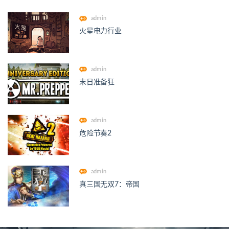
admin
火星电力行业
admin
末日准备狂
admin
危险节奏2
admin
真三国无双7：帝国