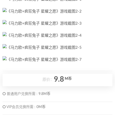
9.8
M币
原价：
普通用户兑换所需 :
9.8M币
VIP会员兑换所需 :
0M币