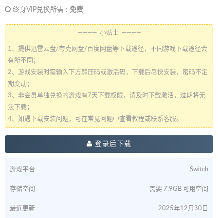
终身VIP兑换所需 :
免费
———— 小贴士 ————
1、提供迅雷云盘/夸克网盘/百度网盘等下载途径，不同游戏下载途径会
有所不同；
2、游戏安装时需输入下方解压码或激活码，下载后尽快安装，密码不定
期变动；
3、非会员单独兑换的游戏有7天下载权限，请及时下载激活，过期将无
法下载；
4、如遇下载安装问题，可在常见问题中查看教程或联系客服。
登录后下载
游戏平台
Switch
存储空间
需要 7.9GB 可用空间
最近更新
2025年12月30日