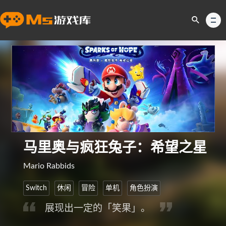
马里奥与疯狂兔子：希望之星
Mario Rabbids
Switch
休闲
冒险
单机
角色扮演
展现出一定的「笑果」。