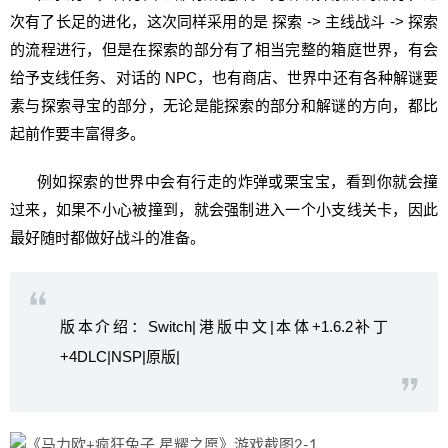
次有了长足的进化，这次同样采用的是 探索 -> 主线战斗 -> 探索
的流程进行，但是在探索的部分有了相当完整的箱庭世界，有会
给予支线任务、对话的 NPC，也有商店、世界中还有各种解谜要
素与探索寻宝的部分，无论是能探索的部分和解谜的方向，都比
起前作要丰富得多。
例如探索的世界中会有行走的炸弹或栗宝宝，看到你就会撞
过来，如果不小心被撞到，就会强制进入一个小支线关卡，因此
最好随时都做好战斗的准备。
版本介绍：Switch|港版中文|本体+1.6.2补丁
+4DLC|NSP|原版|