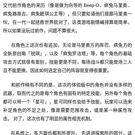
交代前作角色的来历（像是做为向导的 Beep-O、疯兔马里奥、
疯兔路易吉、疯兔碧琪公主等），但只要知道他们是跟马里奥一
伙，在一代一起拯救世界就对了，这类游戏剧情编排算是简单，
所以如果没玩过前作，问题不算很大。
在角色上这次也有追加，无论是马里奥方的库巴、疯兔方的
全新原创角「锐琪」，以及「疯兔罗洁塔」等，每个角色的基础
攻击方式就很有差别，技能更是不同，每场战斗都只能登场三人
且不能更换，因此如何选定自己的阵容就变得很重要。
和前作稍有不同的是，这次的体验版中的角色并没有多样的
武器，取而代之的是每个角色有固有的特定技能，另外每个角色
都可以带一个「星可」，星可同样也会给予技能，玩家可以选来
补足角色的不足之处，像是需要范围攻击，或是某一种属性攻
击。 对了，这次也有了明显的属性相克机制。
在系统上，各方面也都有所提升。 先讲讲探索所的部分，这