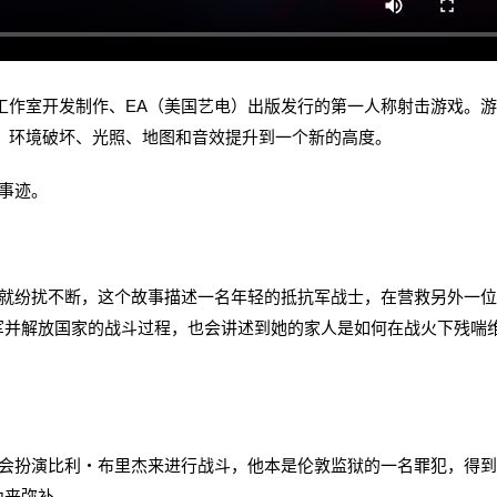
EA DICE工作室开发制作、EA（美国艺电）出版发行的第一人称射击游戏。
、环境破坏、光照、地图和音效提升到一个新的高度。
事迹。
纷扰不断，这个故事描述一名年轻的抵抗军战士，在营救另外一位
军并解放国家的战斗过程，也会讲述到她的家人是如何在战火下残喘
扮演比利‧布里杰来进行战斗，他本是伦敦监狱的一名罪犯，得到
力来弥补。