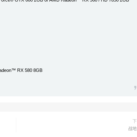
adeon™ RX 580 8GB
下
战地