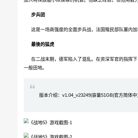
步兵团
这是一场高强度的全面步兵战，法国殖民部队塞内加
最後的猛虎
在二战末期，德军陷入了混乱。在资深军官的指挥下，
一般田地。
版本介绍：v1.04_v23249|容量51GB|官方简体