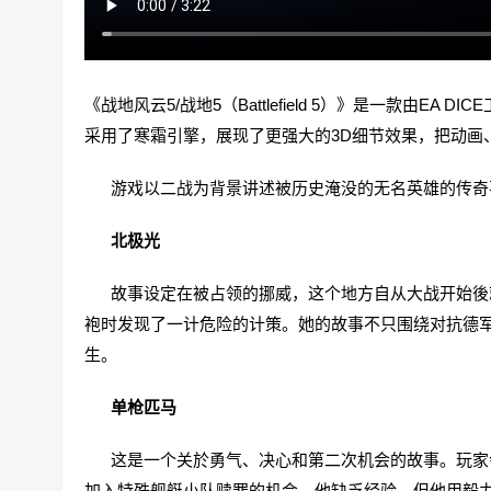
《战地风云5/战地5（Battlefield 5）》是一款由
采用了寒霜引擎，展现了更强大的3D细节效果，把动画
游戏以二战为背景讲述被历史淹没的无名英雄的传奇
北极光
故事设定在被占领的挪威，这个地方自从大战开始後就
袍时发现了一计危险的计策。她的故事不只围绕对抗德
生。
单枪匹马
这是一个关於勇气、决心和第二次机会的故事。玩家会
加入特殊舰艇小队赎罪的机会。他缺乏经验，但他用毅