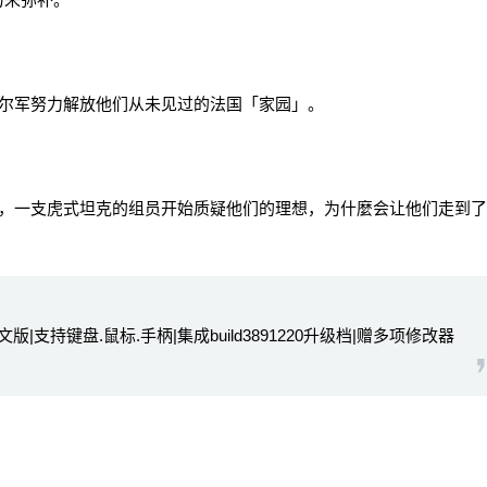
尔军努力解放他们从未见过的法国「家园」。
一支虎式坦克的组员开始质疑他们的理想，为什麼会让他们走到了
中文版|支持键盘.鼠标.手柄|集成build3891220升级档|赠多项修改器