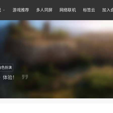
戏
游戏推荐
多人同屏
网络联机
标签云
加入
角色扮演
》体验！