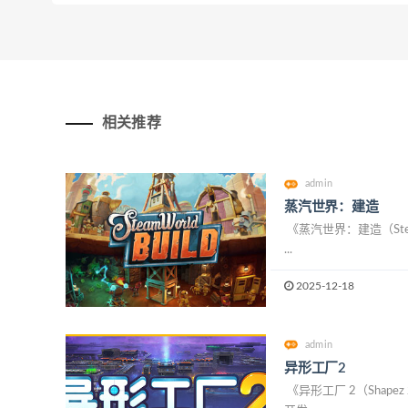
相关推荐
admin
蒸汽世界：建造
《蒸汽世界：建造（SteamW
...
2025-12-18
admin
异形工厂2
《异形工厂 2（Shapez 