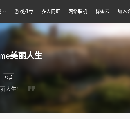
戏
游戏推荐
多人同屏
网络联机
标签云
加入
ome美丽人生
经营
美丽人生！