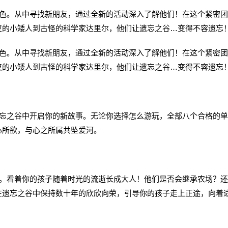
。从中寻找新朋友，通过全新的活动深入了解他们！在这个紧密团
皮的小矮人到古怪的科学家达里尔，他们让遗忘之谷…变得不容遗忘
。从中寻找新朋友，通过全新的活动深入了解他们！在这个紧密团
皮的小矮人到古怪的科学家达里尔，他们让遗忘之谷…变得不容遗忘
之谷中开启你的新故事。无论你选择怎么游玩，全部八个合格的单
心所欲，与心之所属共坠爱河。
看着你的孩子随着时光的流逝长成大人！他们是否会继承农场？还
在遗忘之谷中保持数十年的欣欣向荣，引导你的孩子走上正途，向着