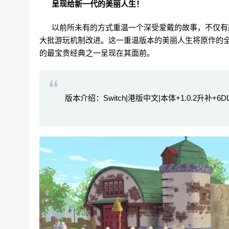
呈现给新一代的美丽人生！
以前所未有的方式重温一个深受爱戴的故事，不仅有翻
大批游玩机制改进。这一重温版本的美丽人生将原作的
的最宝贵经典之一呈现在其面前。
版本介绍：Switch|港版中文|本体+1.0.2升补+6DLC