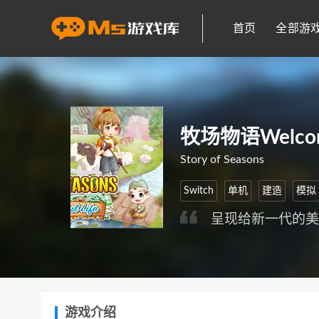
首页
全部游
牧场物语Welc
Story of Seasons
Switch
单机
建造
模拟
呈现给新一代的
游戏介绍