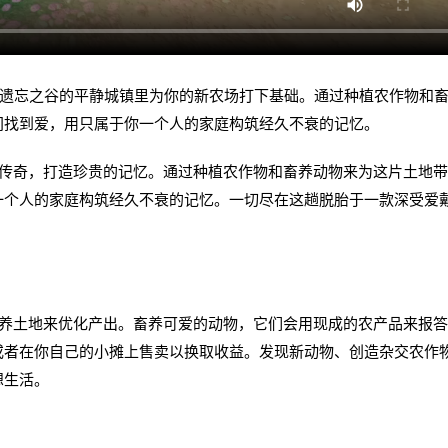
sons）》在遗忘之谷的平静城镇里为你的新农场打下基础。通过种植农作物和
间找到爱，用只属于你一个人的家庭构筑经久不衰的记忆。
奇，打造珍贵的记忆。通过种植农作物和畜养动物来为这片土地带
一个人的家庭构筑经久不衰的记忆。一切尽在这趟脱胎于一款深受爱
土地来优化产出。畜养可爱的动物，它们会用现成的农产品来报答
或者在你自己的小摊上售卖以换取收益。发现新动物、创造杂交农作
想生活。