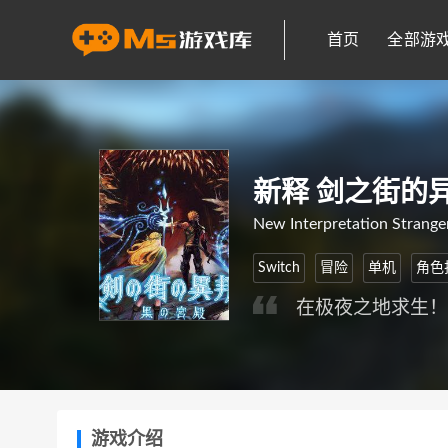
首页
全部游
新释 剑之街的
New Interpretation Stranger
Switch
冒险
单机
角色
在极夜之地求生
游戏介绍