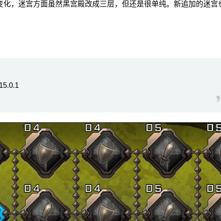
变化，迷宫方面虽然黑宫殿改成三层，但还是很单纯。新追加的迷宫
.0.1