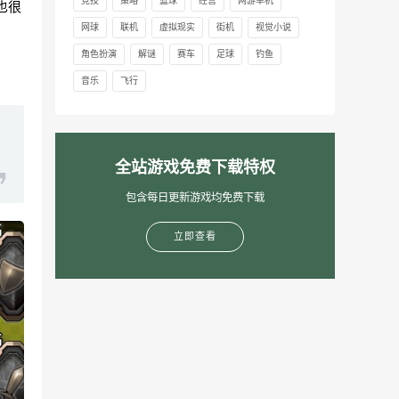
竞技
策略
篮球
经营
网游单机
也很
网球
联机
虚拟现实
街机
视觉小说
角色扮演
解谜
赛车
足球
钓鱼
音乐
飞行
全站游戏免费下载特权
包含每日更新游戏均免费下载
立即查看