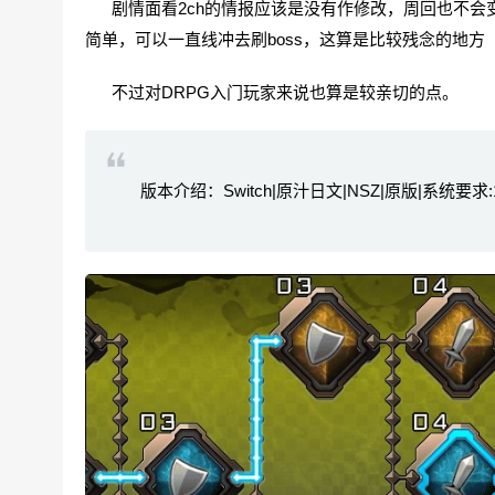
剧情面看2ch的情报应该是没有作修改，周回也不会
简单，可以一直线冲去刷boss，这算是比较残念的地方
不过对DRPG入门玩家来说也算是较亲切的点。
版本介绍：Switch|原汁日文|NSZ|原版|系统要求:15