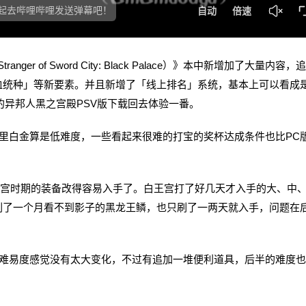
ranger of Sword City: Black Palace）》本中新增加了大量内容，
血统种」等新要素。并且新增了「线上排名」系统，基本上可以看成
的异邦人黑之宫殿PSV版下载回去体验一番。
里白金算是低难度，一些看起来很难的打宝的奖杯达成条件也比PC
王宫时期的装备改得容易入手了。白王宫打了好几天才入手的大、中
刷了一个月看不到影子的黑龙王鳞，也只刷了一两天就入手，问题在
易度感觉没有太大变化，不过有追加一堆便利道具，后半的难度也