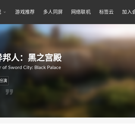
戏
游戏推荐
多人同屏
网络联机
标签云
加入
异邦人：黑之宫殿
 of Sword City: Black Palace
扮演
！