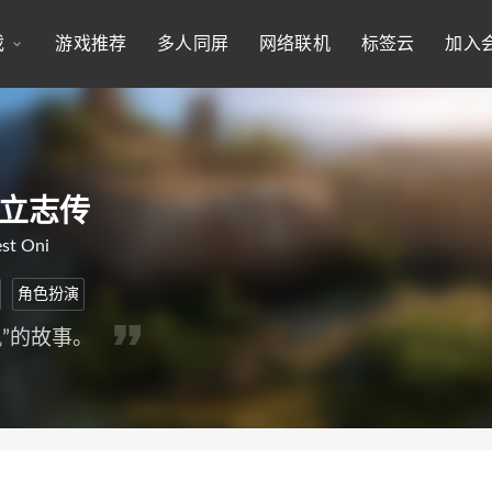
戏
游戏推荐
多人同屏
网络联机
标签云
加入
者立志传
est Oni
角色扮演
风”的故事。