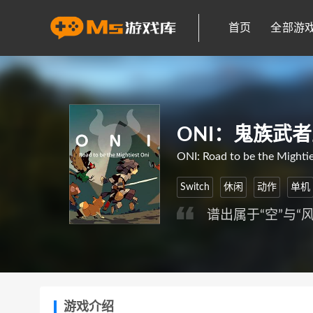
首页
全部游
ONI：鬼族武
ONI: Road to be the Mighti
Switch
休闲
动作
单机
谱出属于“空”与“
游戏介绍