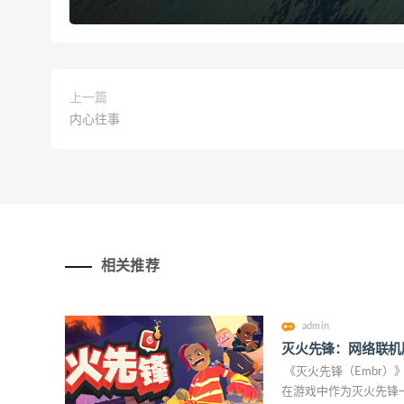
上一篇
内心往事
相关推荐
admin
灭火先锋：网络联机
《灭火先锋（Embr）
在游戏中作为灭火先锋一员