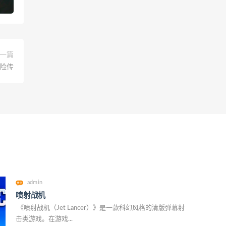
一篇
险传
admin
喷射战机
《喷射战机（Jet Lancer）》是一款科幻风格的清版弹幕射
击类游戏。在游戏...