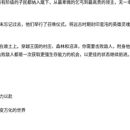
所有阶级的子民都纳入麾下，从最卑微的乞丐到最高贵的领主，无一
忘记过去，他们举行了召唤仪式，将远古时期封印混沌的英雄灵魂
故土上。穿越王国的村庄、森林和沼泽，你需要击败敌人，附身他
击败敌人都是一次获取更强生存能力的机会，以更佳的状态继续前进
力以赴
变万化的世界