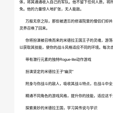
体，将其通通收入自己的军队。他不留下任何人质，将
免。他的力量惊人地扩张，无人能敌。
万般无奈之际，那些被遗忘的修道院里的僧侣们却并未
灵界召唤了回来。
你将扮演被召唤而来的米德拉王国王子的灵魂，游荡在
以获取其技能，使你的战斗风格适应不同的环境。每次
带有潜行元素的独特Rogue-lite动作游戏
扮演坚定的米德拉王子“幽灵”
附身与你战斗的敌人，吸收其战斗特点，在战斗中全
精通不同角色的游戏风格，提升你的技能，适应这千
探索美妙的米德拉王国，学习其传说与学识