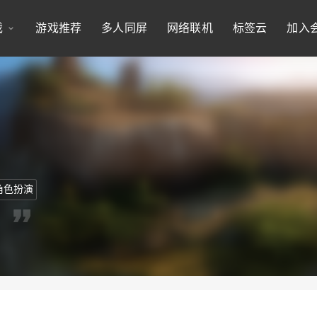
戏
游戏推荐
多人同屏
网络联机
标签云
加入
角色扮演
。