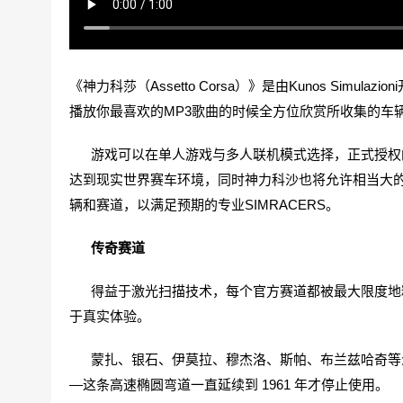
《神力科莎（Assetto Corsa）》是由Kunos Simul
播放你最喜欢的MP3歌曲的时候全方位欣赏所收集的车
游戏可以在单人游戏与多人联机模式选择，正式授权的
达到现实世界赛车环境，同时神力科沙也将允许相当大
辆和赛道，以满足预期的专业SIMRACERS。
传奇赛道
得益于激光扫描技术，每个官方赛道都被最大限度地精
于真实体验。
蒙扎、银石、伊莫拉、穆杰洛、斯帕、布兰兹哈奇等众多赛道
—这条高速椭圆弯道一直延续到 1961 年才停止使用。