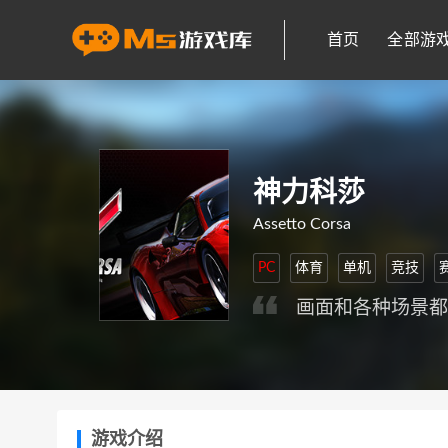
首页
全部游
神力科莎
Assetto Corsa
PC
体育
单机
竞技
画面和各种场景
游戏介绍