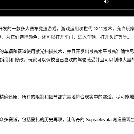
azioni开发的一款多人赛车竞速游戏。
游戏运用次世代DX11技术，允许玩
辆，为它们选择颜色，还可以打开车门，进入车辆，打开头灯等等。
车辆和赛道使用激光扫描技术，并且开发出最高水平最高准确性尽
的定制和修改，玩家可以调校自己喜欢的驾驶感受并且可以制作大量
确还原：所有的限制和细节都完美地符合现实中的赛道，尽可能地
，包括蒙扎的历史再现，让传奇的 Sopraelevata 弯道重现