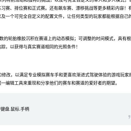
练习赛、排位赛和正式赛。还有飙车赛、漂移挑战等更多精彩内容！
以及一个可完全自定义的配置文件，让任何类型的玩家都能根据自己
的轮胎橡胶沉积在赛道上的动态模拟；可调整的时间模式，具有根
追踪，以获得与真实赛道相同的光照条件！
的自定义和修改，以满足专业模拟赛车手和更喜欢渐进式驾驶体验的游戏玩家
同一编辑工具来重现和分享他们的赛车和赛道的爱好者的期望。
持键盘.鼠标.手柄