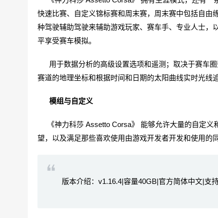
快速比赛、自定义锦标赛和周末赛，周末赛中包括自由
种驾驶辅助驾驶来辅助游戏玩家、赛车手、专业人士，
平享受赛车模拟。
用于数据分析的高级设置选项和遥测；取决于赛车圈数
赛道的地理坐标和根据时间和日期的太阳曲线实时光线
模组与自定义
《神力科莎 Assetto Corsa》 能够允许大量
望，以及满足那些喜欢使用由游戏开发者开发和使用的
版本介绍：v1.16.4|容量40GB|官方简体中文|支