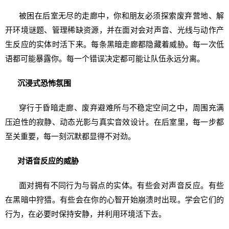
被困在后室无尽的走廊中，你和朋友必须探索废弃营地、解
开环境谜题、管理稀缺资源，并在面对会对声音、光线与动作产
生反应的实体时活下来。每条黑暗走廊都隐藏着威胁。每一次低
语都可能暴露你。每一个错误决定都可能让队伍永远分离。
沉浸式恐怖氛围
穿行于昏暗走廊、废弃避难所与不稳定空间之中，周围充满
压迫性的寂静、动态光影与真实音效设计。在后室里，每一步都
至关重要，每一刻沉默都显得不对劲。
对语音反应的威胁
面对拥有不同行为与弱点的实体。有些会对声音反应。有些
在黑暗中狩猎。有些会在你的心智开始崩溃时出现。学会它们的
行为，在必要时保持安静，并利用环境活下去。