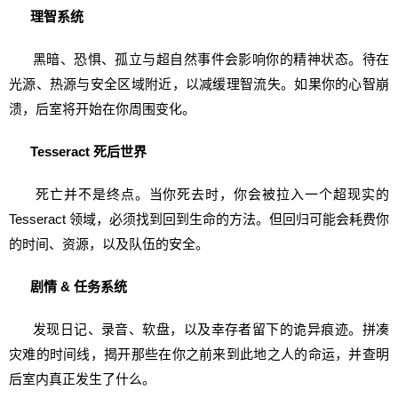
理智系统
黑暗、恐惧、孤立与超自然事件会影响你的精神状态。待在
光源、热源与安全区域附近，以减缓理智流失。如果你的心智崩
溃，后室将开始在你周围变化。
Tesseract
死后世界
死亡并不是终点。当你死去时，你会被拉入一个超现实的
Tesseract 领域，必须找到回到生命的方法。但回归可能会耗费你
的时间、资源，以及队伍的安全。
剧情 & 任务系统
发现日记、录音、软盘，以及幸存者留下的诡异痕迹。拼凑
灾难的时间线，揭开那些在你之前来到此地之人的命运，并查明
后室内真正发生了什么。