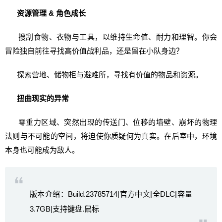
资源管理 & 角色成长
搜刮食物、衣物与工具，以维持生命值、耐力和理智。你会
冒险独自前往寻找高价值战利品，还是留在小队身边？
探索营地、储物柜与避难所，寻找有价值的物品和资源。
扭曲现实的异常
零重力区域、突然出现的传送门、位移的墙壁、崩坏的物理
法则与不可能的空间，将迫使你质疑何为真实。在后室中，环境
本身也可能成为敌人。
版本介绍：Build.23785714|官方中文|全DLC|容量
3.7GB|支持键盘.鼠标