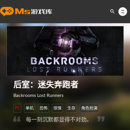
后室：迷失奔跑者
Backrooms Lost Runners
PC
单机
恐怖
惊悚
生存
角色扮演
每一刻沉默都显得不对劲。