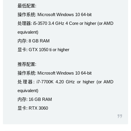
最低配置:
操作系统: Microsoft Windows 10 64-bit
处理器: i5-3570 3.4 GHz 4 Core or higher (or AMD
equivalent)
内存: 8 GB RAM
显卡: GTX 1050 ti or higher
推荐配置:
操作系统: Microsoft Windows 10 64-bit
处理器: i7-7700K 4.20 GHz or higher (or AMD
equivalent)
内存: 16 GB RAM
显卡: RTX 3060