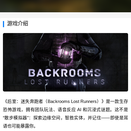
游戏介绍
《后室：迷失奔跑者（Backrooms Lost Runners）》是一款生存
恐怖游戏，拥有团队玩法、语音反应 AI 和沉浸式谜题。这不是
“散步模拟器”：探索边缘空间，智胜实体，并记住——即使是耳
语也可能暴露你。