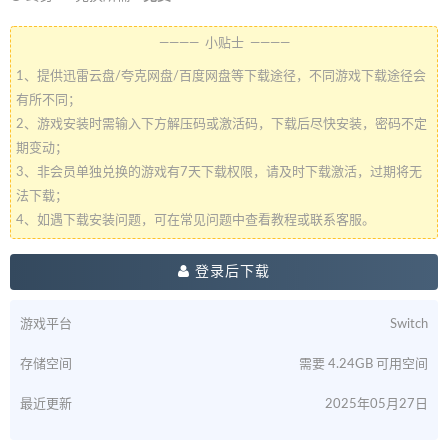
———— 小贴士 ————
1、提供迅雷云盘/夸克网盘/百度网盘等下载途径，不同游戏下载途径会
有所不同；
2、游戏安装时需输入下方解压码或激活码，下载后尽快安装，密码不定
期变动；
3、非会员单独兑换的游戏有7天下载权限，请及时下载激活，过期将无
法下载；
4、如遇下载安装问题，可在常见问题中查看教程或联系客服。
登录后下载
游戏平台
Switch
存储空间
需要 4.24GB 可用空间
最近更新
2025年05月27日