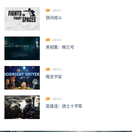
admin
狭间格斗
admin
黑相集：棉兰号
admin
晚安宇宙
admin
英雄连：骑士十字章