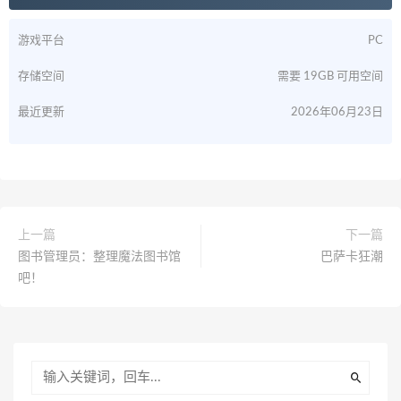
游戏平台
PC
存储空间
需要 19GB 可用空间
最近更新
2026年06月23日
上一篇
下一篇
图书管理员：整理魔法图书馆
巴萨卡狂潮
吧！