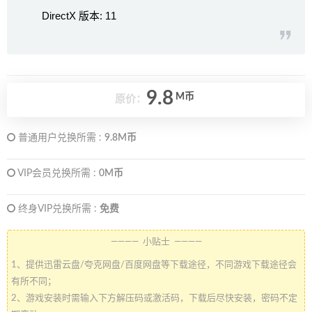
DirectX 版本: 11
9.8
M币
原价：
普通用户兑换所需 :
9.8M币
VIP会员兑换所需 :
0M币
终身VIP兑换所需 :
免费
———— 小贴士 ————
1、提供迅雷云盘/夸克网盘/百度网盘等下载途径，不同游戏下载途径会
有所不同；
2、游戏安装时需输入下方解压码或激活码，下载后尽快安装，密码不定