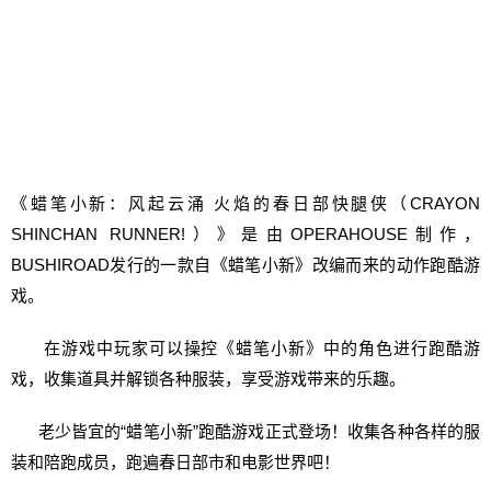
《蜡笔小新：风起云涌 火焰的春日部快腿侠（CRAYON
SHINCHAN RUNNER!）》是由OPERAHOUSE制作，
BUSHIROAD发行的一款自《蜡笔小新》改编而来的动作跑酷游
戏。
在游戏中玩家可以操控《蜡笔小新》中的角色进行跑酷游
戏，收集道具并解锁各种服装，享受游戏带来的乐趣。
老少皆宜的“蜡笔小新”跑酷游戏正式登场！收集各种各样的服
装和陪跑成员，跑遍春日部市和电影世界吧！