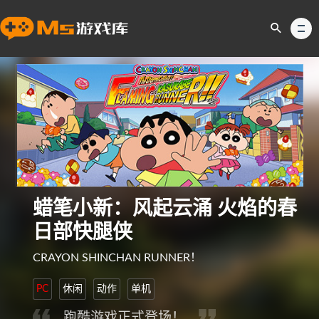
蜡笔小新：风起云涌 火焰的春
日部快腿侠
CRAYON SHINCHAN RUNNER！
PC
休闲
动作
单机
跑酷游戏正式登场！