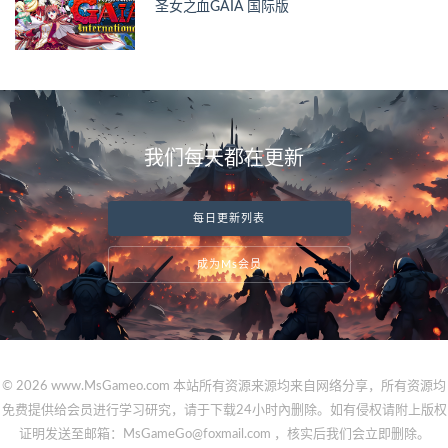
圣女之血GAIA 国际版
我们每天都在更新
每日更新列表
成为Ms会员
© 2026 www.MsGameo.com 本站所有资源来源均来自网络分享，所有资源均
免费提供给会员进行学习研究，请于下载24小时內删除。如有侵权请附上版权
证明发送至邮箱：MsGameGo@foxmail.com ，核实后我们会立即删除。