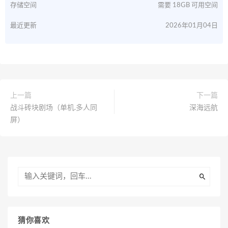
存储空间
需要 18GB 可用空间
最近更新
2026年01月04日
上一篇
下一篇
战斗砖块剧场（单机.多人同
深海远航
屏）
猜你喜欢