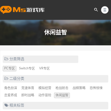
休闲益智
分类筛选
PC专区
Switch专区
VR专区
二级分类
角色扮演
竞速体育
模拟经营
枪战射击
战棋策略
恐怖惊悚
恋爱养成
即时战略
动作冒险
休闲益智
相关标签