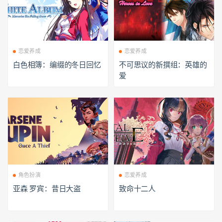
恋爱养成
恋爱养成
白色相簿：编缀的冬日回忆
不可思议的新撰组：英雄的
爱
角色扮演
恋爱养成
亚森 罗宾：昔日大盗
致命十二人