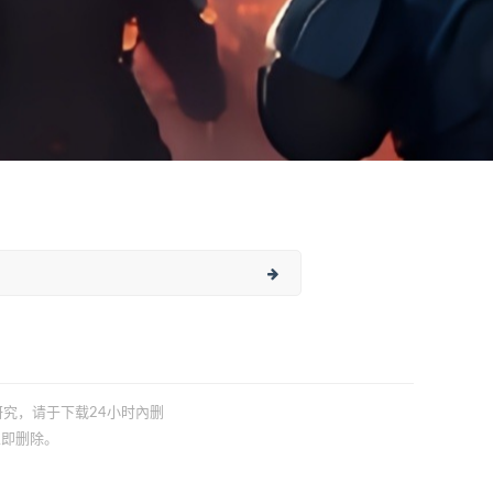
习研究，请于下载24小时內删
立即删除。