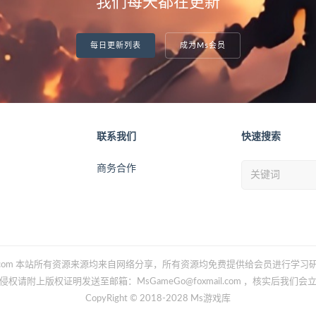
我们每天都在更新
每日更新列表
成为Ms会员
联系我们
快速搜索
商务合作
Gameo.com 本站所有资源来源均来自网络分享，所有资源均免费提供给会员进行学
侵权请附上版权证明发送至邮箱：MsGameGo@foxmail.com ，核实后我们会
CopyRight © 2018-2028 Ms游戏库