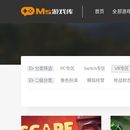
首页
全部游
分类筛选
PC专区
Switch专区
VR专区
二级分类
角色扮演
模拟经营
枪战射