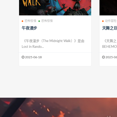
恐怖惊悚
恐怖惊悚
动作冒险
午夜漫步
天舞之
《午夜漫步（The Midnight Walk）》是由
《天舞之巨兽
Lost in Rando...
BEHEMO
2025-06-18
2025-06