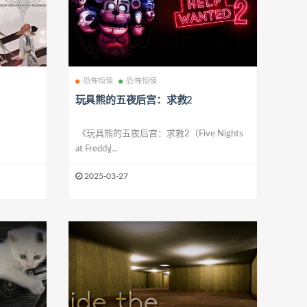
恐怖惊悚
恐怖惊悚
玩具熊的五夜后宫：求救2
《玩具熊的五夜后宫：求救2（Five Nights
at Freddy̵...
2025-03-27