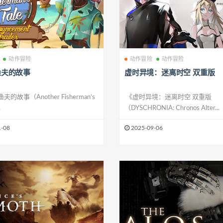
动作冒险
动作冒险
动作冒险
渔夫的故事
虚时异境：迷离时空 双重版
的故事（Another Fisherman’s
《虚时异境：迷离时空 双重版
.
（DYSCHRONIA: Chronos Alter...
-08
2025-09-06