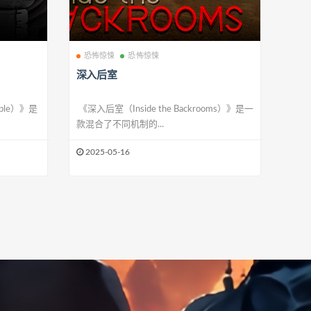
恐怖惊悚
恐怖惊悚
深入后室
iple）》是
《深入后室（Inside the Backrooms）》是一
款混合了不同机制的...
2025-05-16