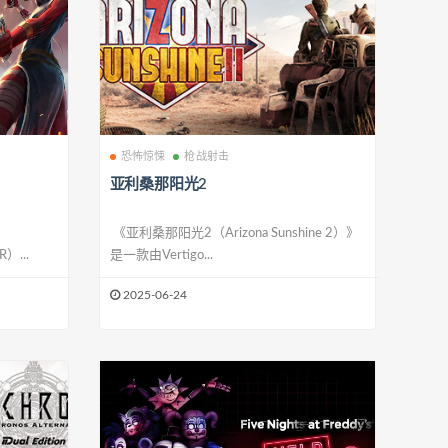
恐怖惊悚
枪战射击
亚利桑那阳光2
《亚利桑那阳光2（Arizona Sunshine 2）》
）...
是一款由Vertigo...
2025-06-24