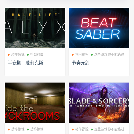
恐怖惊悚
枪战射击
休闲益智
这些游戏你不能错过
半衰期：爱莉克斯
节奏光剑
恐怖惊悚
恐怖惊悚
动作冒险
这些游戏你不能错过