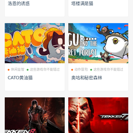
洛恩的诱惑
塔楼满是猫
休闲益智
这些游戏你不能错过
动作冒险
这些游戏你不能错过
CATO黄油猫
奥咕和秘密森林