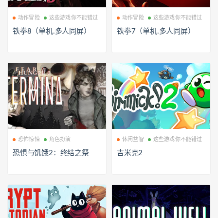
动作冒险
这些游戏你不能错过
动作冒险
这些游戏你不能错过
铁拳8（单机.多人同屏）
铁拳7（单机.多人同屏）
恐怖惊悚
角色扮演
休闲益智
这些游戏你不能错过
恐惧与饥饿2：终结之祭
吉米克2