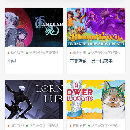
动作冒险
这些游戏你不能错过
角色扮演
这些游戏你不能错过
雨魂
布鲁姆镇：另一段故事
动作冒险
这些游戏你不能错过
休闲益智
这些游戏你不能错过