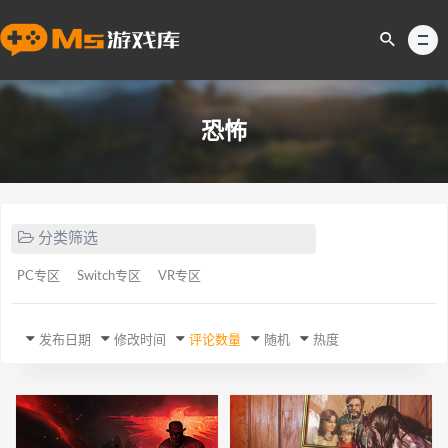
恐怖
分类筛选
PC专区
Switch专区
VR专区
发布日期
修改时间
评论数量
随机
热度