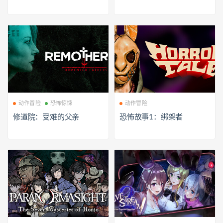
动作冒险
恐怖惊悚
动作冒险
修道院：受难的父亲
恐怖故事1：绑架者