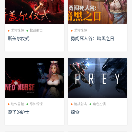
恐怖惊悚
枪战射击
恐怖惊悚
斯盖尔仪式
勇闯死人谷：暗黑之日
动作冒险
恐怖惊悚
枪战射击
角色扮演
毁了的护士
掠食