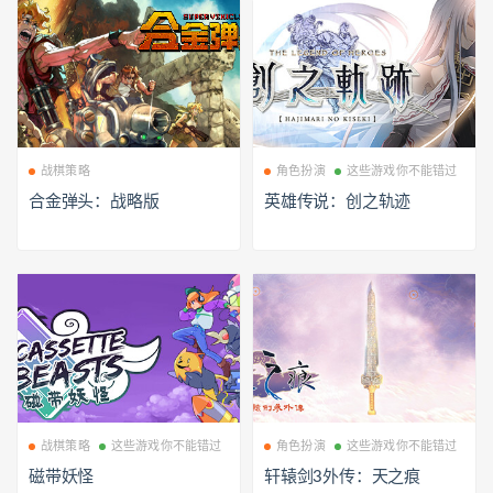
战棋策略
角色扮演
这些游戏你不能错过
合金弹头：战略版
英雄传说：创之轨迹
战棋策略
这些游戏你不能错过
角色扮演
这些游戏你不能错过
磁带妖怪
轩辕剑3外传：天之痕