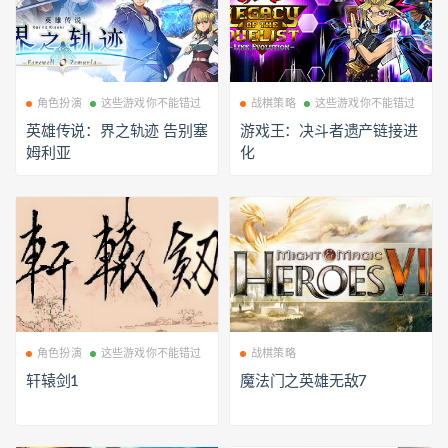
角色扮演
这些游戏你不能错过
战棋策略
这些游戏你不能错过
英雄传说：界之轨迹 告别塞
游戏王：决斗者遗产链接进
姆利亚
化
角色扮演
这些游戏你不能错过
战棋策略
轩辕剑1
魔法门之英雄无敌7