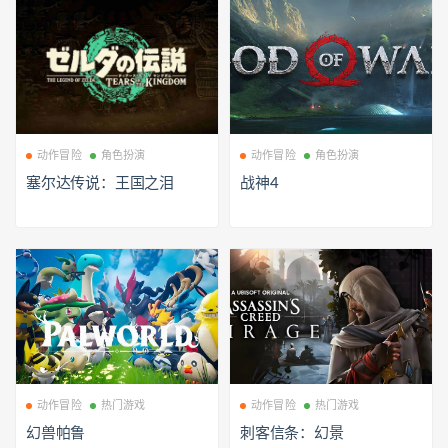
动作冒险
角色扮演
动作冒险
角色扮演
塞尔达传说：王国之泪
战神4
动作冒险
热门游戏
动作冒险
热门游戏
幻兽帕鲁
刺客信条：幻景