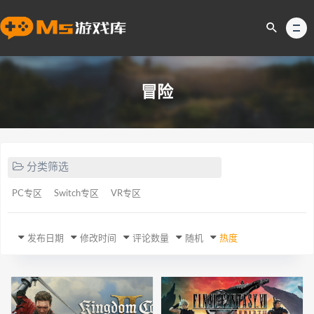
冒险
分类筛选
PC专区
Switch专区
VR专区
发布日期
修改时间
评论数量
随机
热度