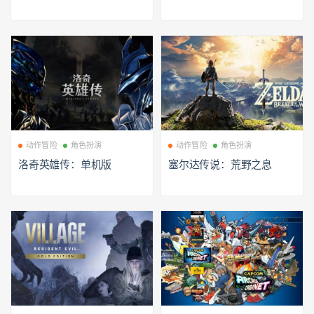
动作冒险
角色扮演
动作冒险
角色扮演
洛奇英雄传：单机版
塞尔达传说：荒野之息