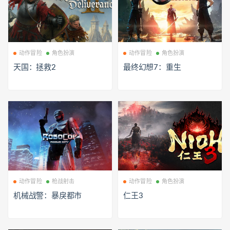
动作冒险
角色扮演
动作冒险
角色扮演
天国：拯救2
最终幻想7：重生
动作冒险
枪战射击
动作冒险
角色扮演
机械战警：暴戾都市
仁王3