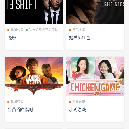
休闲益智
这些游戏你不能错过
角色扮演
晚班
她看见红色
休闲益智
恋爱养成
当黄昏降临时
小鸡游戏