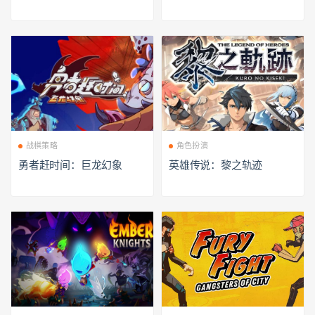
战棋策略
角色扮演
勇者赶时间：巨龙幻象
英雄传说：黎之轨迹