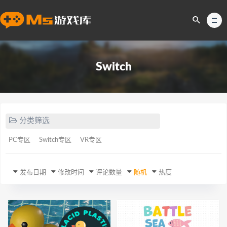
Switch
分类筛选
PC专区
Switch专区
VR专区
发布日期
修改时间
评论数量
随机
热度