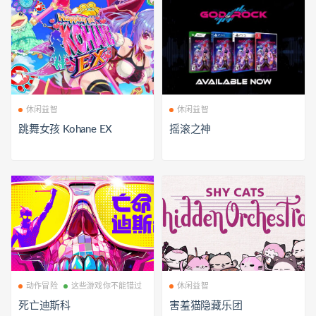
休闲益智
休闲益智
跳舞女孩 Kohane EX
摇滚之神
动作冒险
这些游戏你不能错过
休闲益智
死亡迪斯科
害羞猫隐藏乐团