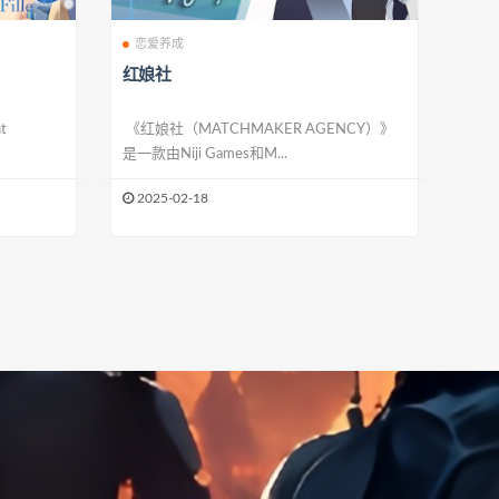
恋爱养成
红娘社
t
《红娘社（MATCHMAKER AGENCY）》
是一款由Niji Games和M...
2025-02-18