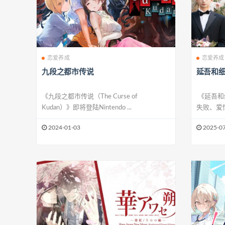
恋爱养成
恋爱养成
九段之都市传说
延吾和
《九段之都市传说（The Curse of
《延吾和细吾
Kudan）》即将登陆Nintendo ...
失败、爱情
2024-01-03
2025-07