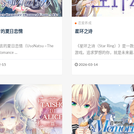
恋爱养成
言的夏日恋情
星环之诗
的夏日恋情（UsoNatsu ~The
《星环之诗（Star Ring）》是一
mance ...
游戏。追求梦想的你，就是未来最..
-15
2026-03-14