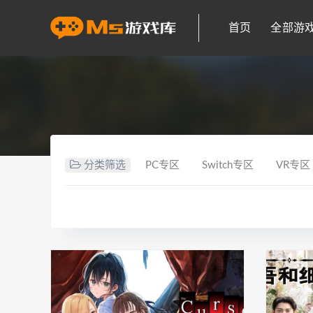
首页
全部游
分类筛选
PC专区
Switch专区
VR专区