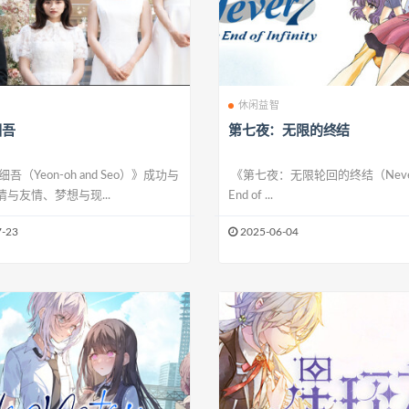
休闲益智
细吾
第七夜：无限的终结
（Yeon-oh and Seo）》成功与
《第七夜：无限轮回的终结（Never 7
与友情、梦想与现...
End of ...
-23
2025-06-04