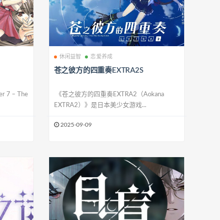
休闲益智
恋爱养成
苍之彼方的四重奏EXTRA2S
 – The
《苍之彼方的四重奏EXTRA2（Aokana
EXTRA2）》是日本美少女游戏...
2025-09-09