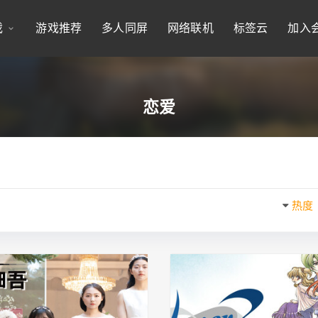
戏
游戏推荐
多人同屏
网络联机
标签云
加入
恋爱
热度