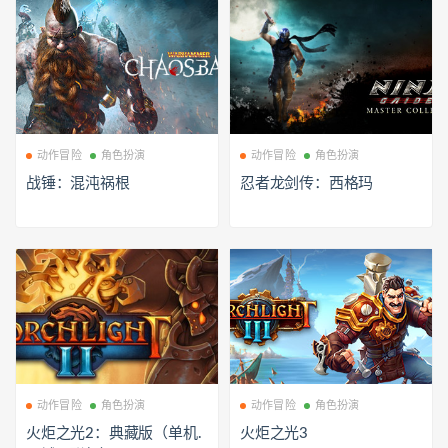
动作冒险
角色扮演
动作冒险
角色扮演
战锤：混沌祸根
忍者龙剑传：西格玛
动作冒险
角色扮演
动作冒险
角色扮演
火炬之光2：典藏版（单机.
火炬之光3