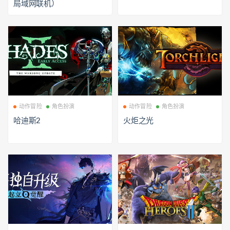
局域网联机）
动作冒险
角色扮演
动作冒险
角色扮演
哈迪斯2
火炬之光