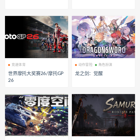
竞速体育
动作冒险
角色扮演
世界摩托大奖赛26/摩托GP
龙之剑：觉醒
26