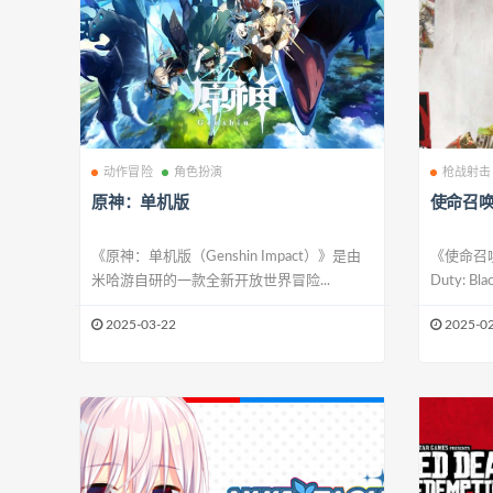
动作冒险
角色扮演
枪战射击
原神：单机版
使命召唤
《原神：单机版（Genshin Impact）》是由
《使命召唤
米哈游自研的一款全新开放世界冒险...
Duty: Blac
2025-03-22
2025-02