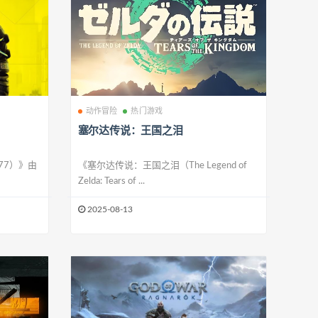
动作冒险
热门游戏
塞尔达传说：王国之泪
077）》由
《塞尔达传说：王国之泪（The Legend of
Zelda: Tears of ...
2025-08-13