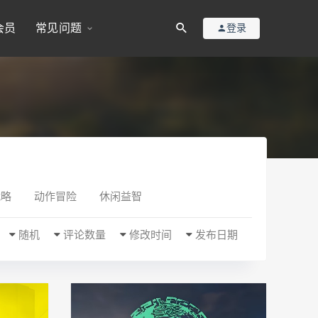
会员
常见问题
登录
战略
动作冒险
休闲益智
随机
评论数量
修改时间
发布日期