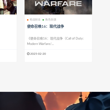
枪战射击
角色扮演
使命召唤16：现代战争
《使命召唤16：现代战争（Call of Duty:
Modern Warfare/...
2025-02-20