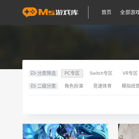
首页
全部游
分类筛选
PC专区
Switch专区
VR专区
二级分类
角色扮演
竞速体育
模拟经