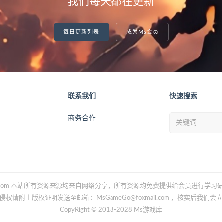
我们每天都在更新
每日更新列表
成为Ms会员
联系我们
快速搜索
商务合作
Gameo.com 本站所有资源来源均来自网络分享，所有资源均免费提供给会员进行学
侵权请附上版权证明发送至邮箱：MsGameGo@foxmail.com ，核实后我们会
CopyRight © 2018-2028 Ms游戏库