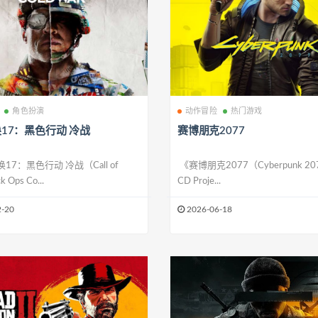
角色扮演
动作冒险
热门游戏
17：黑色行动 冷战
赛博朋克2077
17：黑色行动 冷战（Call of
《赛博朋克2077（Cyberpunk 2
k Ops Co...
CD Proje...
-20
2026-06-18