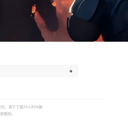
习研究，请于下载24小时內删
立即删除。