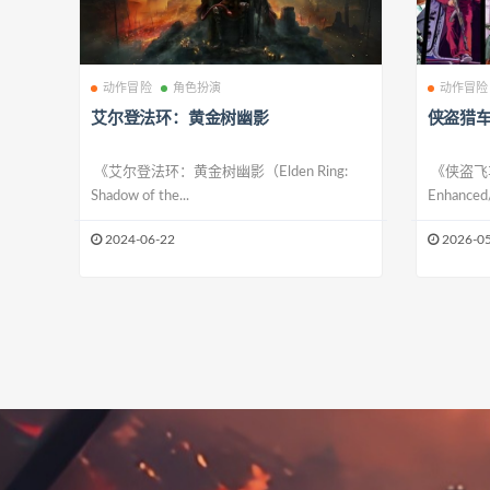
动作冒险
角色扮演
动作冒险
艾尔登法环：黄金树幽影
侠盗猎车
《艾尔登法环：黄金树幽影（Elden Ring:
《侠盗飞车5
Shadow of the...
Enhanced/
2024-06-22
2026-05