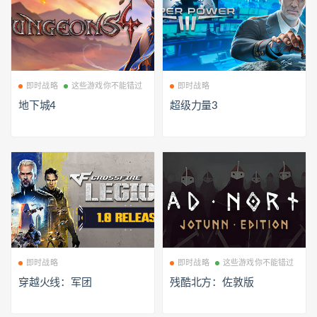
即时战略
这些游戏你不能错过
即时战略
地下城4
超级力量3
即时战略
即时战略
这些游戏你不能错过
穿越火线：军团
残酷北方：佐敦版