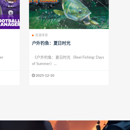
竞速体育
户外钓鱼：夏日时光
er
《户外钓鱼：夏日时光（Reel Fishing: Days
of Summer）...
2025-12-10