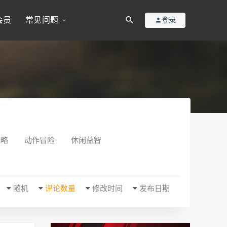
会员
常见问题
登录
战略
动作冒险
休闲益智
随机
评论数量
修改时间
发布日期