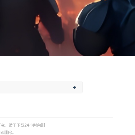
习研究，请于下载24小时內删
立即删除。