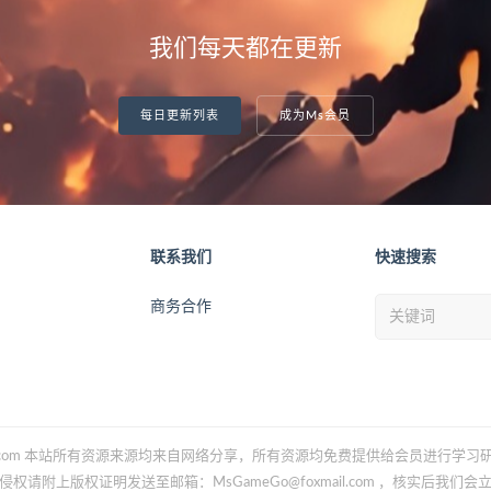
我们每天都在更新
每日更新列表
成为Ms会员
联系我们
快速搜索
商务合作
Gameo.com 本站所有资源来源均来自网络分享，所有资源均免费提供给会员进行学
侵权请附上版权证明发送至邮箱：MsGameGo@foxmail.com ，核实后我们会