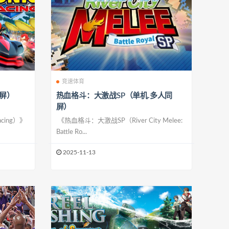
竞速体育
屏）
热血格斗：大激战SP（单机.多人同
屏）
cing）》
《热血格斗：大激战SP（River City Melee:
Battle Ro...
2025-11-13