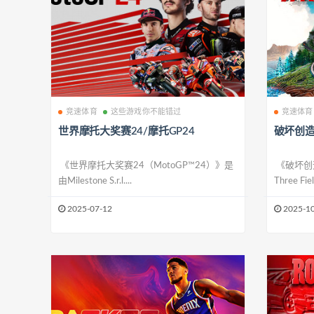
竞速体育
这些游戏你不能错过
竞速体育
世界摩托大奖赛24/摩托GP24
破坏创
《世界摩托大奖赛24（MotoGP™24）》是
《破坏创造
由Milestone S.r.l....
Three Fiel
2025-07-12
2025-10