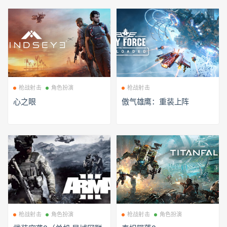
枪战射击
角色扮演
枪战射击
心之眼
傲气雄鹰：重装上阵
枪战射击
角色扮演
枪战射击
角色扮演