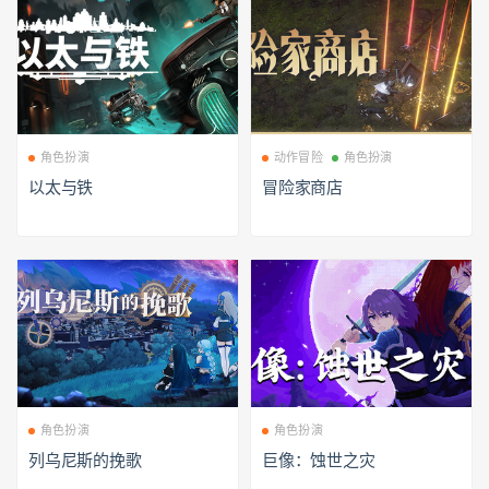
角色扮演
动作冒险
角色扮演
以太与铁
冒险家商店
角色扮演
角色扮演
列乌尼斯的挽歌
巨像：蚀世之灾