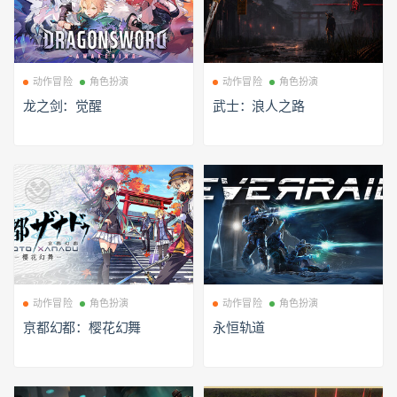
动作冒险
角色扮演
动作冒险
角色扮演
龙之剑：觉醒
武士：浪人之路
动作冒险
角色扮演
动作冒险
角色扮演
亰都幻都：樱花幻舞
永恒轨道