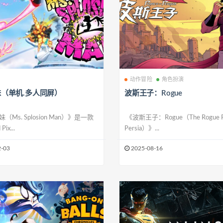
动作冒险
角色扮演
（单机.多人同屏）
波斯王子：Rogue
Ms. Splosion Man）》是一款
《波斯王子：Rogue（The Rogue Pri
Pix...
Persia）》...
-03
2025-08-16