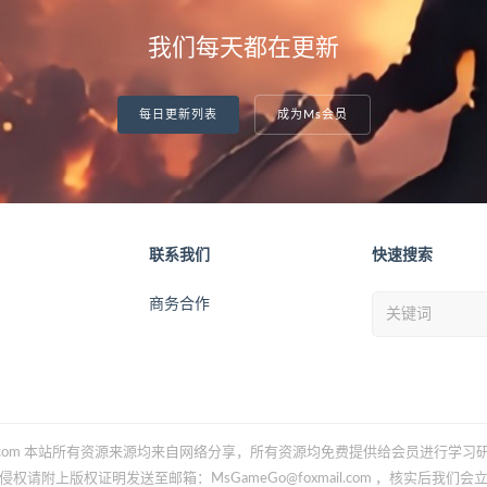
我们每天都在更新
每日更新列表
成为Ms会员
联系我们
快速搜索
商务合作
Gameo.com 本站所有资源来源均来自网络分享，所有资源均免费提供给会员进行学
侵权请附上版权证明发送至邮箱：MsGameGo@foxmail.com ，核实后我们会