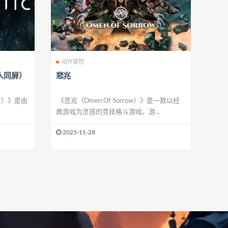
动作冒险
人同屏）
悲兆
 2）》是由
《悲兆（Omen Of Sorrow）》是一款以经
典游戏为灵感的竞技格斗游戏。游...
2025-11-28