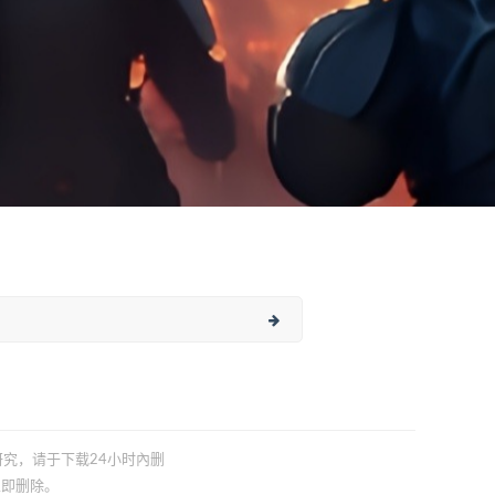
习研究，请于下载24小时內删
立即删除。