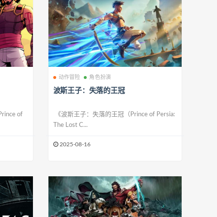
动作冒险
角色扮演
波斯王子：失落的王冠
nce of
《波斯王子：失落的王冠（Prince of Persia:
The Lost C...
2025-08-16