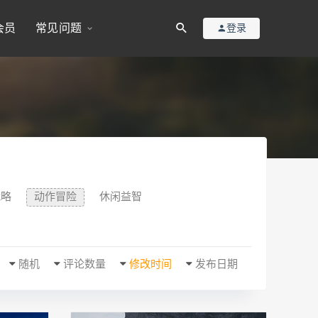
会员
常见问题
登录
战略
动作冒险
休闲益智
随机
评论数量
修改时间
发布日期