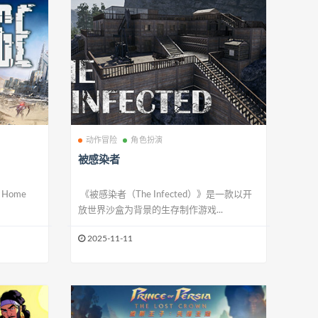
动作冒险
角色扮演
被感染者
 Home
《被感染者（The Infected）》是一款以开
放世界沙盒为背景的生存制作游戏...
2025-11-11