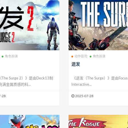
角色扮演
动作冒险
角色扮演
迸发
he Surge 2）》是由Deck13制
《迸发（The Surge）》是由Focus
满金属质感的科...
Interactive...
-28
2025-07-28