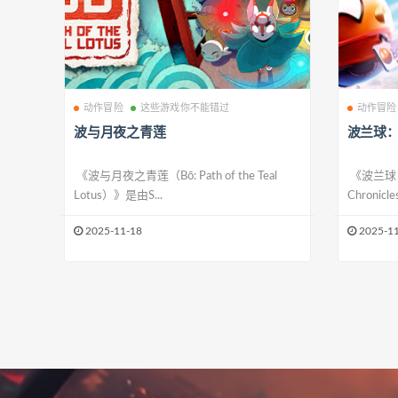
动作冒险
这些游戏你不能错过
动作冒险
波与月夜之青莲
波兰球
《波与月夜之青莲（Bō: Path of the Teal
《波兰球：编
Lotus）》是由S...
Chronic
2025-11-18
2025-11