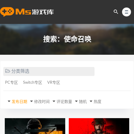
搜索：使命召唤
分类筛选
PC专区
Switch专区
VR专区
发布日期
修改时间
评论数量
随机
热度