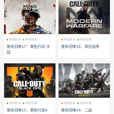
枪战射击
角色扮演
枪战射击
角色扮演
使命召唤17：黑色行动 冷
使命召唤16：现代战争
战
枪战射击
角色扮演
枪战射击
角色扮演
使命召唤15：黑色行动4
使命召唤14：二战