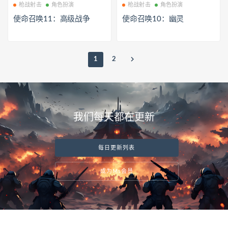
枪战射击
角色扮演
枪战射击
角色扮演
使命召唤11：高级战争
使命召唤10：幽灵
1
2
我们每天都在更新
每日更新列表
成为Ms会员