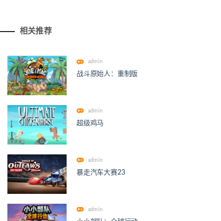
相关推荐
admin
战斗原始人：重制版
admin
超级鸡马
admin
暴走汽车大赛23
admin