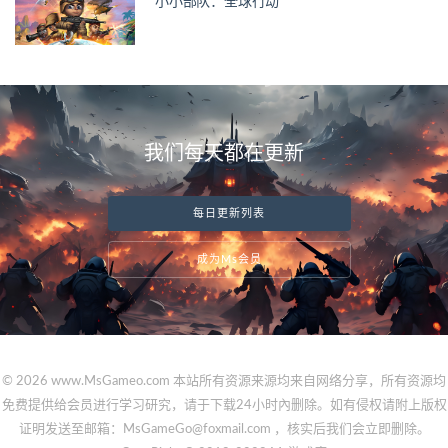
小小部队：全球行动
我们每天都在更新
每日更新列表
成为Ms会员
© 2026 www.MsGameo.com 本站所有资源来源均来自网络分享，所有资源均
免费提供给会员进行学习研究，请于下载24小时內删除。如有侵权请附上版权
证明发送至邮箱：MsGameGo@foxmail.com ，核实后我们会立即删除。