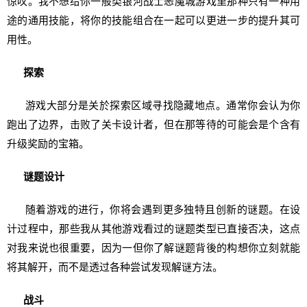
惊叹。我不想给你一般类银河战士恶魔城游戏里那种只有一种用
途的通用技能，将你的技能组合在一起可以更进一步的提升其可
用性。
探索
游戏大部分是关於探索区域寻找隐藏地点。通常你会认为你
跑出了边界，击败了关卡设计者，但在那等待的可能会是个含有
升级奖励的宝箱。
谜题设计
随着游戏的进行，你将会遇到更多独特且创新的谜题。在设
计过程中，那些我从其他游戏看过的谜题类型已直接否决，这点
对我来说也很重要，因为一但你了解谜题背後的构想你立刻就能
将其解开，而不是透过各种尝试发现解谜方法。
战斗