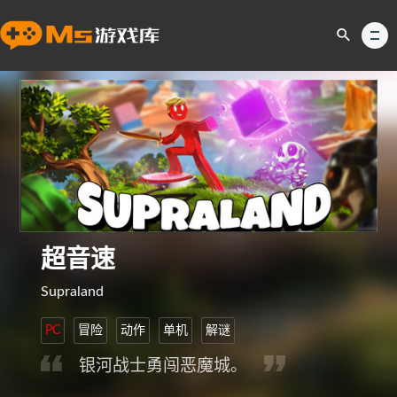
超音速
Supraland
PC
冒险
动作
单机
解谜
银河战士勇闯恶魔城。