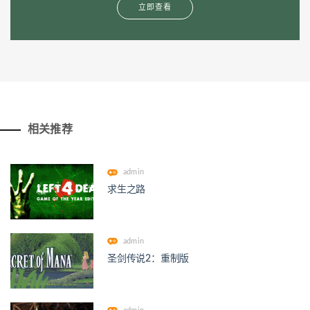
立即查看
相关推荐
admin
求生之路
admin
圣剑传说2：重制版