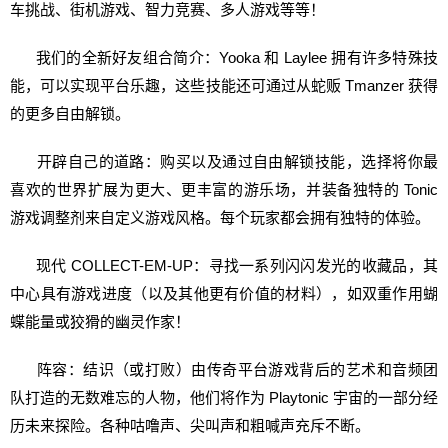
车挑战、街机游戏、智力竞赛、多人游戏等等！
我们的全新好友组合简介：Yooka 和 Laylee 拥有许多特殊技
能，可以实现平台乐趣，这些技能还可通过从蛇贩 Tmanzer 获得
的更多自由解锁。
开辟自己的道路：购买以及通过自由解锁技能，选择将你最
喜欢的世界扩展为更大、更丰富的游乐场，并装备独特的 Tonic
游戏调整剂来自定义游戏风格。每个玩家都会拥有独特的体验。
现代 COLLECT-EM-UP：寻找一系列闪闪发光的收藏品，其
中心具有游戏进度（以及其他更有价值的材料），如双重作用蝴
蝶能量或狡猾的幽灵作家！
阵容：结识（或打败）由传奇平台游戏背后的艺术和音频团
队打造的无数难忘的人物，他们将作为 Playtonic 宇宙的一部分经
历未来探险。各种咕噜声、尖叫声和粗喊声充斥不断。