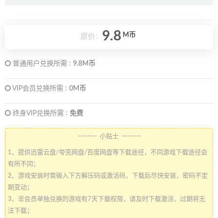
9.8
M币
原价：
普通用户兑换所需 :
9.8M币
VIP会员兑换所需 :
0M币
终身VIP兑换所需 :
免费
———— 小贴士 ————
1、提供迅雷云盘/夸克网盘/百度网盘等下载途径，不同游戏下载途径会
有所不同；
2、游戏安装时需输入下方解压码或激活码，下载后尽快安装，密码不定
期变动；
3、非会员单独兑换的游戏有7天下载权限，请及时下载激活，过期将无
法下载；