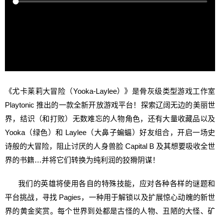
《尤卡莱莉大冒险（Yooka-Laylee）》是骨灰级类型游戏工作室
Playtonic 推出的一款全新开放游戏平台！探索辽阔无边的美丽世
界，结识（和打败）无数难忘的人物角色，还有大量收藏品以及
Yooka（绿色）和 Laylee（大鼻子蝙蝠）好友组合，开启一场史
诗般的大冒险，阻止讨厌的人身兽脸 Capital B 及其想要吸收全世
界的书籍…并将它们转换为纯利润的狡猾阴谋！
我们的英雄将使用各自的特殊技能，应对各种各样的谜题和
平台挑战，寻找 Pagies，一种用于解锁以及扩展惊心动魄的新世
界的黄金奖赏。每个世界到处都是古怪的人物、丑陋的大怪、矿