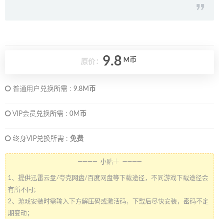
9.8
M币
原价：
普通用户兑换所需 :
9.8M币
VIP会员兑换所需 :
0M币
终身VIP兑换所需 :
免费
———— 小贴士 ————
1、提供迅雷云盘/夸克网盘/百度网盘等下载途径，不同游戏下载途径会
有所不同；
2、游戏安装时需输入下方解压码或激活码，下载后尽快安装，密码不定
期变动；