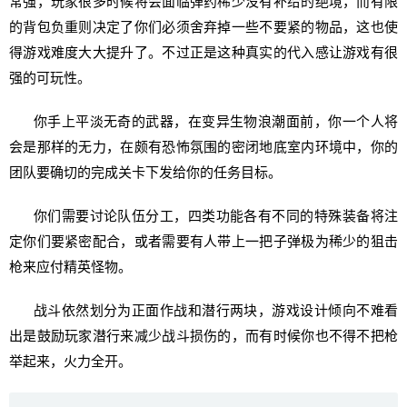
常强，玩家很多时候将会面临弹药稀少没有补给的绝境，而有限
的背包负重则决定了你们必须舍弃掉一些不要紧的物品，这也使
得游戏难度大大提升了。不过正是这种真实的代入感让游戏有很
强的可玩性。
你手上平淡无奇的武器，在变异生物浪潮面前，你一个人将
会是那样的无力，在颇有恐怖氛围的密闭地底室内环境中，你的
团队要确切的完成关卡下发给你的任务目标。
你们需要讨论队伍分工，四类功能各有不同的特殊装备将注
定你们要紧密配合，或者需要有人带上一把子弹极为稀少的狙击
枪来应付精英怪物。
战斗依然划分为正面作战和潜行两块，游戏设计倾向不难看
出是鼓励玩家潜行来减少战斗损伤的，而有时候你也不得不把枪
举起来，火力全开。