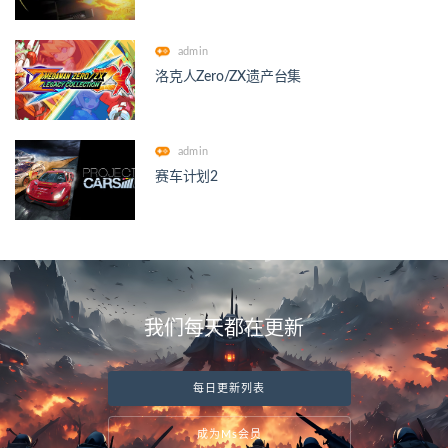
admin
洛克人Zero/ZX遗产台集
admin
赛车计划2
我们每天都在更新
每日更新列表
成为Ms会员