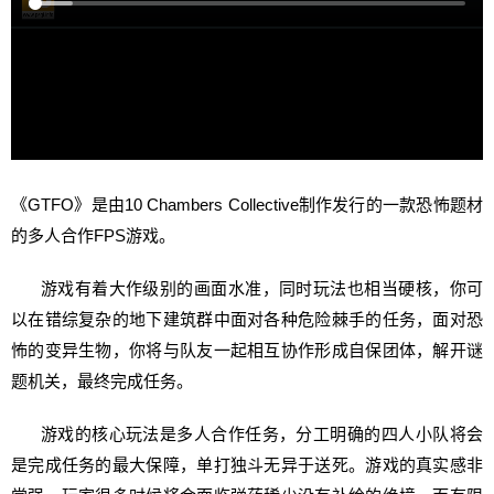
《GTFO》是由10 Chambers Collective制作发行的一款恐怖题材
的多人合作FPS游戏。
游戏有着大作级别的画面水准，同时玩法也相当硬核，你可
以在错综复杂的地下建筑群中面对各种危险棘手的任务，面对恐
怖的变异生物，你将与队友一起相互协作形成自保团体，解开谜
题机关，最终完成任务。
游戏的核心玩法是多人合作任务，分工明确的四人小队将会
是完成任务的最大保障，单打独斗无异于送死。游戏的真实感非