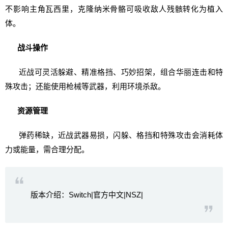
不影响主角瓦西里，克隆纳米骨骼可吸收敌人残骸转化为植入
体。
战斗操作
近战可灵活躲避、精准格挡、巧妙招架，组合华丽连击和特
殊攻击；还能使用枪械等武器，利用环境杀敌。
资源管理
弹药稀缺，近战武器易损，闪躲、格挡和特殊攻击会消耗体
力或能量，需合理分配。
版本介绍：Switch|官方中文|NSZ|