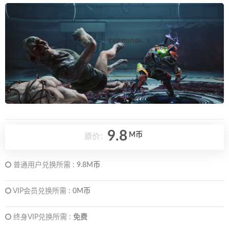
9.8
M币
原价：
普通用户兑换所需 :
9.8M币
VIP会员兑换所需 :
0M币
终身VIP兑换所需 :
免费