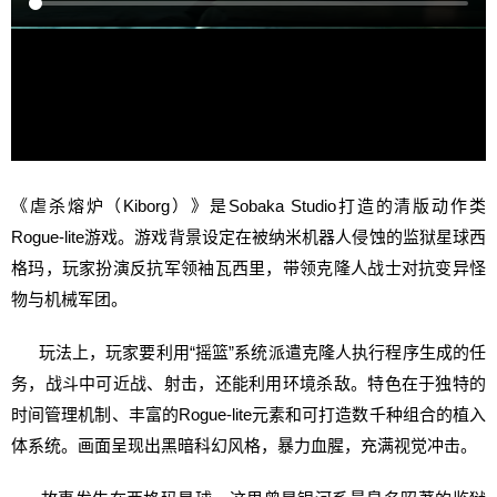
《虐杀熔炉（Kiborg）》是Sobaka Studio打造的清版动作类
Rogue-lite游戏。游戏背景设定在被纳米机器人侵蚀的监狱星球西
格玛，玩家扮演反抗军领袖瓦西里，带领克隆人战士对抗变异怪
物与机械军团。
玩法上，玩家要利用“摇篮”系统派遣克隆人执行程序生成的任
务，战斗中可近战、射击，还能利用环境杀敌。特色在于独特的
时间管理机制、丰富的Rogue-lite元素和可打造数千种组合的植入
体系统。画面呈现出黑暗科幻风格，暴力血腥，充满视觉冲击。