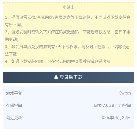
———— 小贴士 ————
1、提供迅雷云盘/夸克网盘/百度网盘等下载途径，不同游戏下载途径会
有所不同；
2、游戏安装时需输入下方解压码或激活码，下载后尽快安装，密码不定
期变动；
3、非会员单独兑换的游戏有7天下载权限，请及时下载激活，过期将无
法下载；
4、如遇下载安装问题，可在常见问题中查看教程或联系客服。
登录后下载
游戏平台
Switch
存储空间
需要 7.8GB 可用空间
最近更新
2026年06月23日