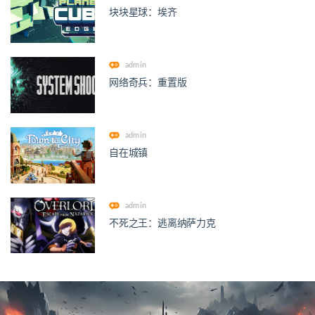
块块星球：埃齐
admin
网络奇兵：重置版
admin
自在城镇
admin
不死之王：逃离纳萨力克