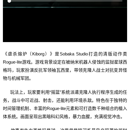
《虐杀熔炉（Kiborg）》是Sobaka Studio打造的清版动作类
Rogue-lite游戏。游戏背景设定在被纳米机器人侵蚀的监狱星球西
格玛，玩家扮演反抗军领袖瓦西里，带领克隆人战士对抗变异怪
物与机械军团。
玩法上，玩家要利用“摇篮”系统派遣克隆人执行程序生成的任
务，战斗中可近战、射击，还能利用环境杀敌。特色在于独特的
时间管理机制、丰富的Rogue-lite元素和可打造数千种组合的植入
体系统。画面呈现出黑暗科幻风格，暴力血腥，充满视觉冲击。