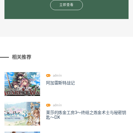
立即查看
相关推荐
admin
阿加雷斯特战记
admin
莱莎的炼金工房3～终结之炼金术士与秘密钥
匙～DX