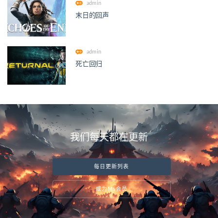
admin
末日的回声
admin
死亡回归
我们每天都在更新
每日更新列表
成为Ms会员