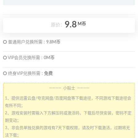
9.8
M币
原价：
普通用户兑换所需 :
9.8M币
VIP会员兑换所需 :
0M币
终身VIP兑换所需 :
免费
———— 小贴士 ————
1、提供迅雷云盘/夸克网盘/百度网盘等下载途径，不同游戏下载途径会
有所不同；
2、游戏安装时需输入下方解压码或激活码，下载后尽快安装，密码不定
期变动；
3、非会员单独兑换的游戏有7天下载权限，请及时下载激活，过期将无
法下载；