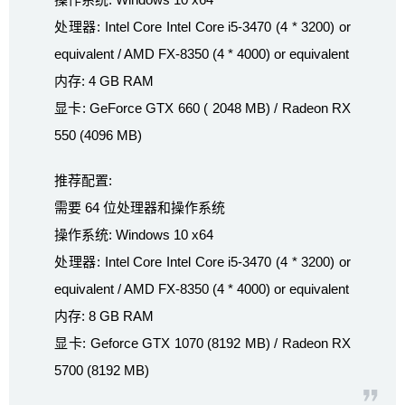
处理器: Intel Core Intel Core i5-3470 (4 * 3200) or
equivalent / AMD FX-8350 (4 * 4000) or equivalent
内存: 4 GB RAM
显卡: GeForce GTX 660 ( 2048 MB) / Radeon RX
550 (4096 MB)
推荐配置:
需要 64 位处理器和操作系统
操作系统: Windows 10 x64
处理器: Intel Core Intel Core i5-3470 (4 * 3200) or
equivalent / AMD FX-8350 (4 * 4000) or equivalent
内存: 8 GB RAM
显卡: Geforce GTX 1070 (8192 MB) / Radeon RX
5700 (8192 MB)