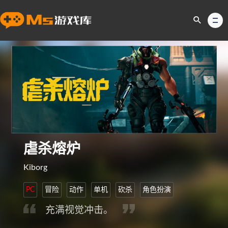
虐杀熔炉
Kiborg
PC
冒险
动作
单机
砍杀
角色扮演
充满视觉冲击。